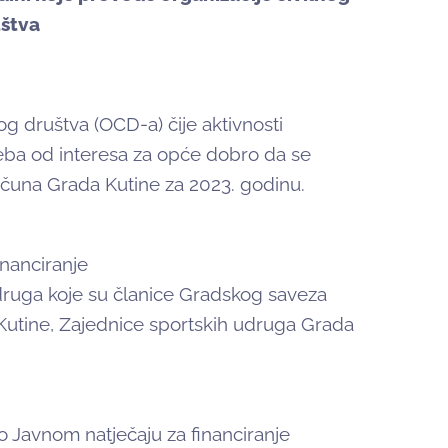
štva
og društva (OCD-a) čije aktivnosti
eba od interesa za opće dobro da se
računa Grada Kutine za 2023. godinu.
inanciranje
ruga koje su članice Gradskog saveza
Kutine, Zajednice sportskih udruga Grada
o Javnom natječaju za financiranje