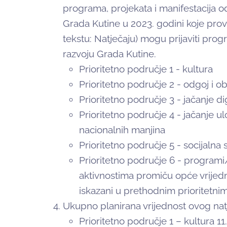
programa, projekata i manifestacija o
Grada Kutine u 2023. godini koje prov
tekstu: Natječaju) mogu prijaviti pro
razvoju Grada Kutine.
Prioritetno područje 1 - kultura
Prioritetno područje 2 - odgoj i 
Prioritetno područje 3 - jačanje 
Prioritetno područje 4 - jačanje u
nacionalnih manjina
Prioritetno područje 5 - socijalna 
Prioritetno područje 6 - programi
aktivnostima promiču opće vrijedn
iskazani u prethodnim prioritetni
Ukupno planirana vrijednost ovog nat
Prioritetno područje 1 – kultura 1