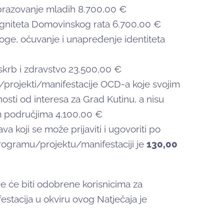
obrazovanje mladih 8.700,00 €
digniteta Domovinskog rata 6.700,00 €
loge, očuvanje i unapređenje identiteta
 skrb i zdravstvo 23.500,00 €
projekti/manifestacije OCD-a koje svojim
osti od interesa za Grad Kutinu, a nisu
im područjima 4.100,00 €
va koji se može prijaviti i ugovoriti po
rogramu/projektu/manifestaciji je
130,00
je će biti odobrene korisnicima za
tacija u okviru ovog Natječaja je