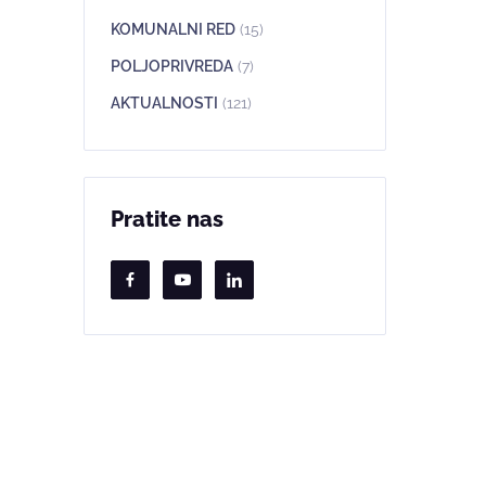
KOMUNALNI RED
(15)
POLJOPRIVREDA
(7)
AKTUALNOSTI
(121)
Pratite nas