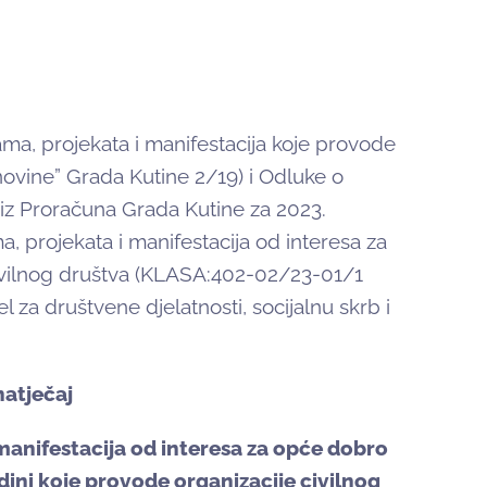
ma, projekata i manifestacija koje provode
novine” Grada Kutine 2/19) i Odluke o
 iz Proračuna Grada Kutine za 2023.
, projekata i manifestacija od interesa za
ivilnog društva (KLASA:402-02/23-01/1
za društvene djelatnosti, socijalnu skrb i
natječaj
manifestacija od interesa za opće dobro
ini koje provode organizacije civilnog