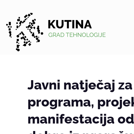
Kutina
Javni natječaj za
programa, projek
manifestacija od