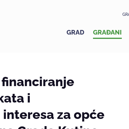
GR
GRAD
GRAĐANI
 financiranje
ata i
 interesa za opće