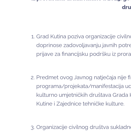
dru
Grad Kutina poziva organizacije civiln
doprinose zadovoljavanju javnih potr
prijave za financijsku podršku iz pro
Predmet ovog Javnog natječaja nije f
programa/projekata/manifestacija ud
kulturno umjetničkih društava Grada 
Kutine i Zajednice tehničke kulture.
Organizacije civilnog društva sukladn