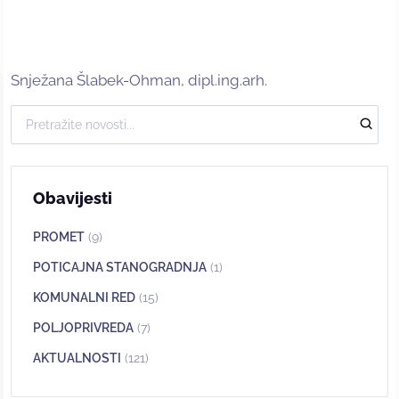
Snježana Šlabek-Ohman, dipl.ing.arh.
Obavijesti
PROMET
(9)
POTICAJNA STANOGRADNJA
(1)
KOMUNALNI RED
(15)
POLJOPRIVREDA
(7)
AKTUALNOSTI
(121)