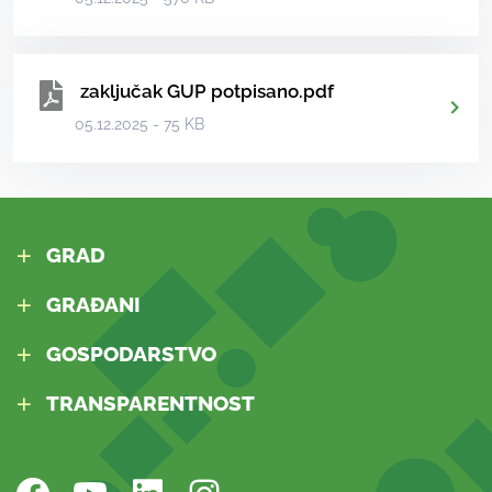
zaključak GUP potpisano.pdf
05.12.2025 - 75 KB
GRAD
GRAĐANI
GOSPODARSTVO
TRANSPARENTNOST