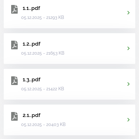
1.1..pdf
05.12.2025 - 21293 KB
1.2..pdf
05.12.2025 - 21653 KB
1.3..pdf
05.12.2025 - 21422 KB
2.1..pdf
05.12.2025 - 20403 KB