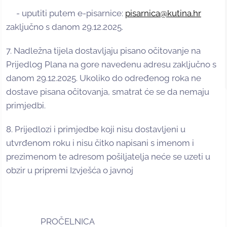
- uputiti putem e-pisarnice:
pisarnica@kutina.hr
zaključno s danom 29.12.2025.
7. Nadležna tijela dostavljaju pisano očitovanje na
Prijedlog Plana na gore navedenu adresu zaključno s
danom 29.12.2025. Ukoliko do određenog roka ne
dostave pisana očitovanja, smatrat će se da nemaju
primjedbi.
8. Prijedlozi i primjedbe koji nisu dostavljeni u
utvrđenom roku i nisu čitko napisani s imenom i
prezimenom te adresom pošiljatelja neće se uzeti u
obzir u pripremi Izvješća o javnoj
PROČELNICA