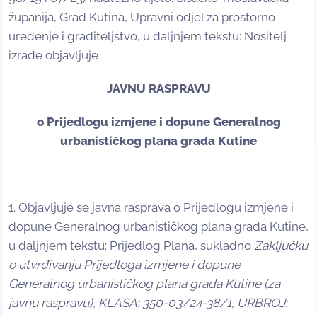
županija, Grad Kutina, Upravni odjel za prostorno
uređenje i graditeljstvo, u daljnjem tekstu: Nositelj
izrade objavljuje
JAVNU RASPRAVU
o Prijedlogu izmjene i dopune Generalnog
urbanističkog plana grada Kutine
1. Objavljuje se javna rasprava o Prijedlogu izmjene i
dopune Generalnog urbanističkog plana grada Kutine,
u daljnjem tekstu: Prijedlog Plana, sukladno
Zaključku
o utvrđivanju Prijedloga izmjene i dopune
Generalnog urbanističkog plana grada Kutine (za
javnu raspravu), KLASA: 350-03/24-38/1, URBROJ: