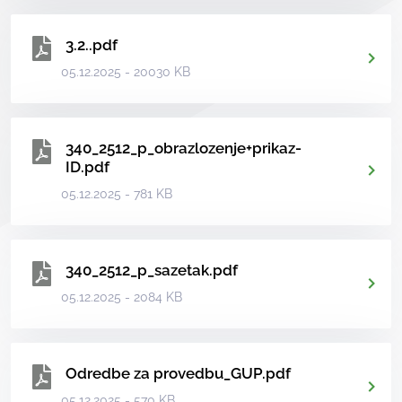
3.2..pdf
05.12.2025 - 20030 KB
340_2512_p_obrazlozenje+prikaz-
ID.pdf
05.12.2025 - 781 KB
340_2512_p_sazetak.pdf
05.12.2025 - 2084 KB
Odredbe za provedbu_GUP.pdf
05.12.2025 - 570 KB