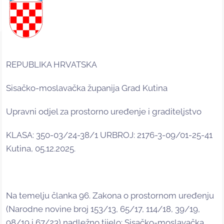
REPUBLIKA HRVATSKA
Sisačko-moslavačka županija Grad Kutina
Upravni odjel za prostorno uređenje i graditeljstvo
KLASA: 350-03/24-38/1 URBROJ: 2176-3-09/01-25-41
Kutina, 05.12.2025.
Na temelju članka 96. Zakona o prostornom uređenju
(Narodne novine broj 153/13, 65/17, 114/18, 39/19,
98/19 i 67/23) nadležno tijelo: Sisačko-moslavačka