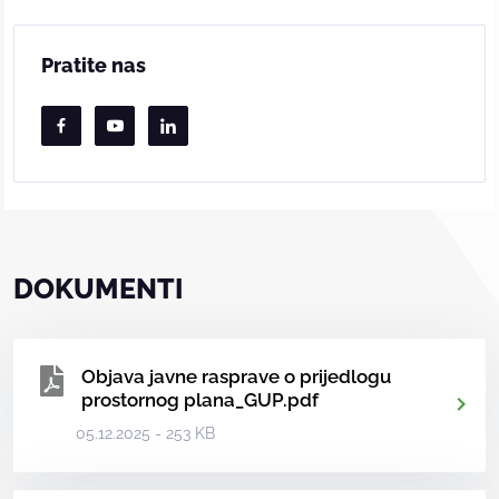
Pratite nas
DOKUMENTI
Objava javne rasprave o prijedlogu
prostornog plana_GUP.pdf
05.12.2025 - 253 KB