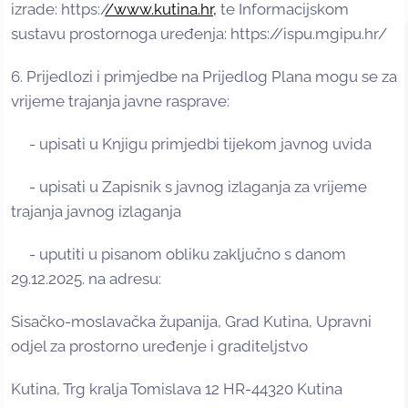
izrade: https:/
/www.kutina.hr,
te Informacijskom
sustavu prostornoga uređenja: https://ispu.mgipu.hr/
6. Prijedlozi i primjedbe na Prijedlog Plana mogu se za
vrijeme trajanja javne rasprave:
- upisati u Knjigu primjedbi tijekom javnog uvida
- upisati u Zapisnik s javnog izlaganja za vrijeme
trajanja javnog izlaganja
- uputiti u pisanom obliku zaključno s danom
29.12.2025. na adresu:
Sisačko-moslavačka županija, Grad Kutina, Upravni
odjel za prostorno uređenje i graditeljstvo
Kutina, Trg kralja Tomislava 12 HR-44320 Kutina