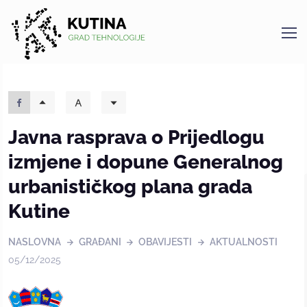
Kutina
Javna rasprava o Prijedlogu
izmjene i dopune Generalnog
urbanističkog plana grada
Kutine
NASLOVNA
GRAĐANI
OBAVIJESTI
AKTUALNOSTI
05/12/2025