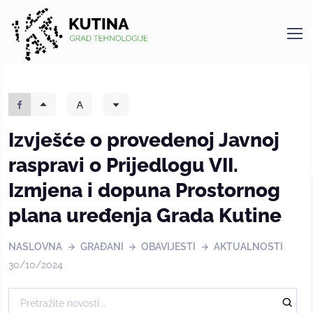
Kutina
Izvješće o provedenoj Javnoj
raspravi o Prijedlogu VII.
Izmjena i dopuna Prostornog
plana uređenja Grada Kutine
NASLOVNA
GRAĐANI
OBAVIJESTI
AKTUALNOSTI
30/10/2024