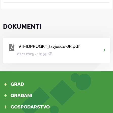
DOKUMENTI
VII-IDPPUGKT_Izvjesce-JR.pdf
02.12.2025 - 10195 KB
GRAD
GRAĐANI
GOSPODARSTVO