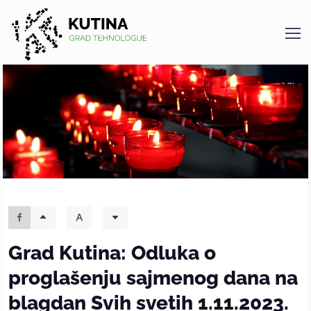
Kutina
Grad Kutina: Odluka o
proglašenju sajmenog dana na
blagdan Svih svetih 1.11.2023.