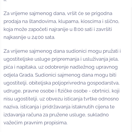
Za vrijeme sajmenog dana, vršit će se prigodna
prodaja na štandovima, klupama, kioscima i slično,
koja može započeti najranije u 8:00 sati i završiti
najkasnije u 24:00 sata.
Za vrijeme sajmenog dana sudionici mogu pružati i
ugostiteljske usluge pripremanja i usluživanja jela,
pića i napitaka, uz odobrenje nadležnog upravnog
odjela Grada. Sudionici sajmenog dana mogu biti
ugostitelji, obiteljska poljoprivredna gospodarstva,
udruge, pravne osobe i fizičke osobe - obrtnici, koji
nisu ugostitelji, uz obvezu isticanja tvrtke odnosno
naziva, isticanja i pridržavanja istaknutih cijena te
izdavanja računa za pružene usluge, sukladno
važećim pravnim propisima.