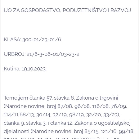
UO ZA GOSPODASTVO, PODUZETNIŠTVO I RAZVOJ
KLASA: 300-01/23-01/6
URBROJ: 2176-3-06-01/03-23-2
Kutina, 19.10.2023.
Temeljem članka 57. stavka 6. Zakona o trgovini
(Narodne novine, broj 87/08, 96/08, 116/08, 76/09,
114/11,68/13, 30/14, 32/19, 98/19, 32/20, 33/23),
članka 9. stavka 3. i članka 12. Zakona o ugostiteljskoj
djelatnosti (Narodne novine, broj 85/15, 121/16, 99/18,