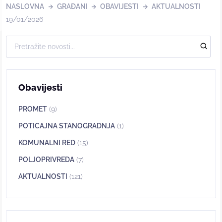
NASLOVNA
GRAĐANI
OBAVIJESTI
AKTUALNOSTI
19/01/2026
Obavijesti
PROMET
(9)
POTICAJNA STANOGRADNJA
(1)
KOMUNALNI RED
(15)
POLJOPRIVREDA
(7)
AKTUALNOSTI
(121)