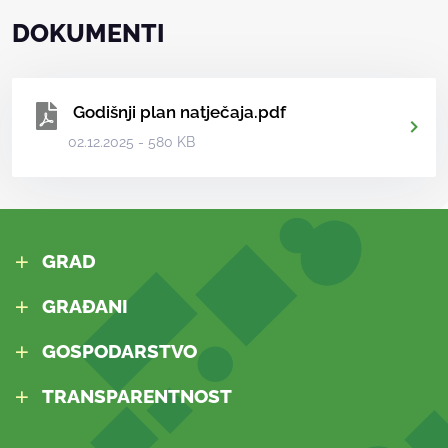
DOKUMENTI
Godišnji plan natječaja.pdf
02.12.2025 - 580 KB
GRAD
GRAĐANI
GOSPODARSTVO
TRANSPARENTNOST