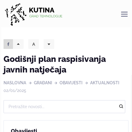
Kutina
Godišnji plan raspisivanja
javnih natječaja
NASLOVNA
GRAĐANI
OBAVIJESTI
AKTUALNOSTI
02/01/2025
Obavijesti