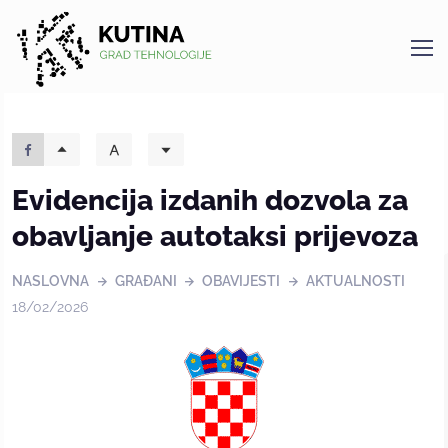
Kutina
Evidencija izdanih dozvola za
obavljanje autotaksi prijevoza
NASLOVNA
GRAĐANI
OBAVIJESTI
AKTUALNOSTI
18/02/2026