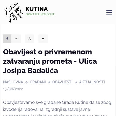
Kutina
Obavijest o privremenom
zatvaranju prometa - Ulica
Josipa Badalića
NASLOVNA
GRAĐANI
OBAVIJESTI
AKTUALNOSTI
15/06/2022
Obavještavamo sve građane Grada Kutine da se zbog
izvođenja radova na izgradnji sustava javne