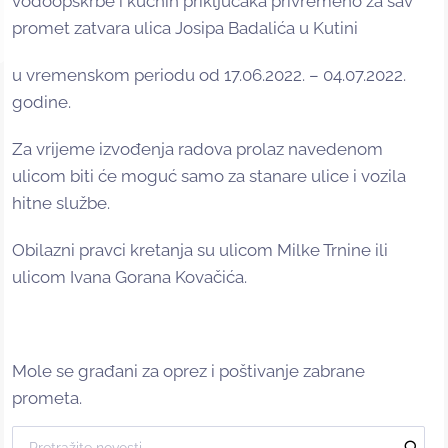
vodoopskrbe i kućnih priključaka privremeno za sav
promet zatvara ulica Josipa Badalića u Kutini
u vremenskom periodu od 17.06.2022. – 04.07.2022.
godine.
Za vrijeme izvođenja radova prolaz navedenom
ulicom biti će moguć samo za stanare ulice i vozila
hitne službe.
Obilazni pravci kretanja su ulicom Milke Trnine ili
ulicom Ivana Gorana Kovačića.
Mole se građani za oprez i poštivanje zabrane
prometa.