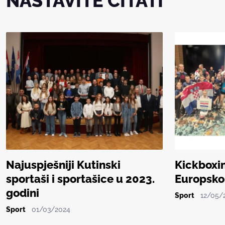
NASTAVITE ČITATI
Najuspješniji Kutinski
Kickboxin
sportaši i sportašice u 2023.
Europsko
godini
Sport
12/05/
Sport
01/03/2024