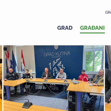
GR
GRAD
GRAĐANI