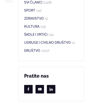
SVI ČLANCI
(1328)
SPORT
(34)
ZDRAVSTVO
(1)
KULTURA
(43)
ŠKOLE I VRTIĆI
(14)
UDRUGE I CIVILNO DRUŠTVO
(1)
DRUŠTVO
(1227)
Pratite nas