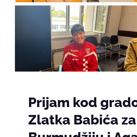
Prijam kod grad
Zlatka Babića za