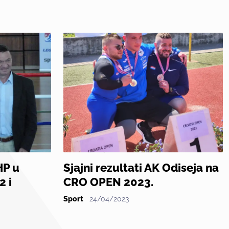
HP u
Sjajni rezultati AK Odiseja na
2 i
CRO OPEN 2023.
Sport
24/04/2023