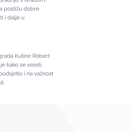
a postižu dobre
 i dalje u
grada Kutine Robert
 je kako se veseli
podsjetio i na važnost
ut.