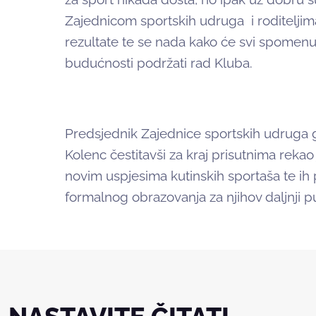
Zajednicom sportskih udruga i roditeljim
rezultate te se nada kako će svi spomenuti
budućnosti podržati rad Kluba.
Predsjednik Zajednice sportskih udruga 
Kolenc čestitavši za kraj prisutnima rekao
novim uspjesima kutinskih sportaša te ih 
formalnog obrazovanja za njihov daljnji p