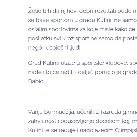
Želio bih da njihovi dobri rezultati budu
se bave sportom u gradu Kutini, ne samo
ostalim sportovima za koje misle kako će i
posljetku svi kroz sport ne samo da posta
nego i uspješni ljudi.
Grad Kutina ulaže u sportske klubove, sp
nade i to će raditi i dalje“, poručio je gra
Babić.
Vanja Burmudžija, učenik 1. razreda gimnaz
zahvalnost i oduševljenje dočekom koji m
Kutini te se raduje i nadolazećim Olimpij