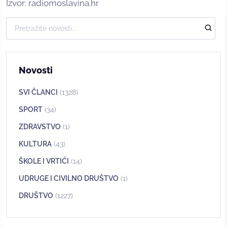
Izvor: radiomoslavina.hr
Novosti
SVI ČLANCI
(1328)
SPORT
(34)
ZDRAVSTVO
(1)
KULTURA
(43)
ŠKOLE I VRTIĆI
(14)
UDRUGE I CIVILNO DRUŠTVO
(1)
DRUŠTVO
(1227)