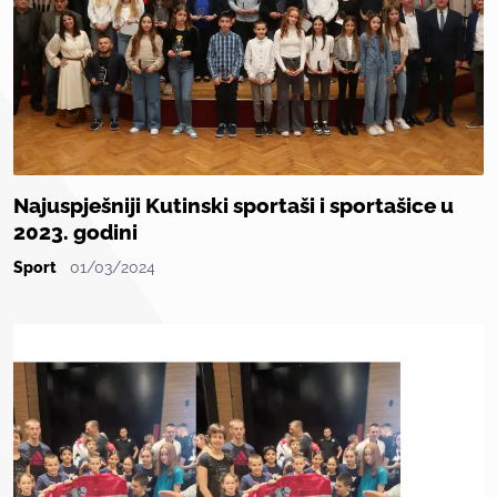
Najuspješniji Kutinski sportaši i sportašice u
2023. godini
Sport
01/03/2024