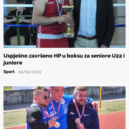
Uspješno završeno HP u boksu za seniore U22 i
juniore
Sport
05/05/2023