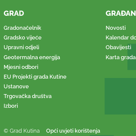
GRAD
GRAĐAN
Gradonačelnik
Novosti
Gradsko vijeće
Kalendar d
Upravni odjeli
Obavijesti
Geotermalna energija
Karta grada
Mjesni odbori
EU Projekti grada Kutine
Ustanove
Trgovačka društva
Izbori
© Grad Kutina
Opći uvjeti korištenja