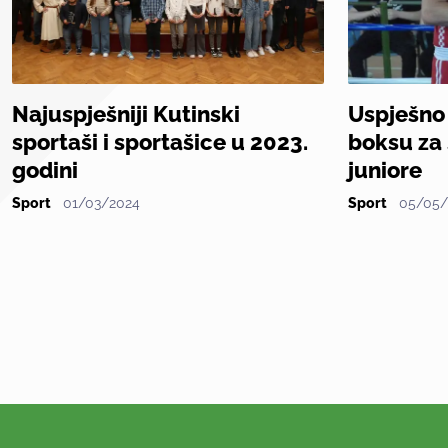
Najuspješniji Kutinski
Uspješno
sportaši i sportašice u 2023.
boksu za 
godini
juniore
Sport
01/03/2024
Sport
05/05/