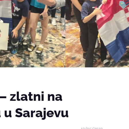
– zlatni na
 u Sarajevu
12/05/2023