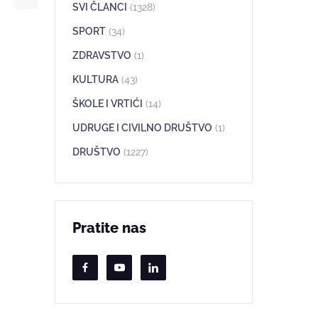
SVI ČLANCI
(1328)
SPORT
(34)
ZDRAVSTVO
(1)
KULTURA
(43)
ŠKOLE I VRTIĆI
(14)
UDRUGE I CIVILNO DRUŠTVO
(1)
DRUŠTVO
(1227)
Pratite nas