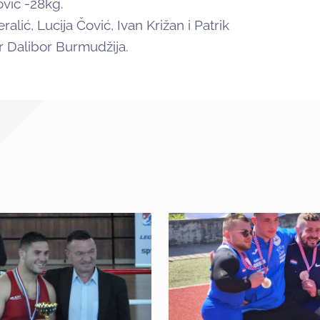
vić -28kg.
ralić, Lucija Čović, Ivan Križan i Patrik
r Dalibor Burmudžija.