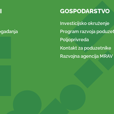
I
GOSPODARSTVO
Investicijsko okruženje
ogađanja
Program razvoja poduzet
Poljoprivreda
Kontakt za poduzetnike
Razvojna agencija MRAV