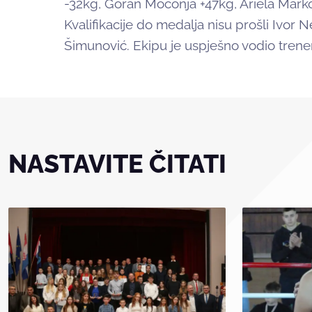
-32kg, Goran Moconja +47kg, Ariela Marko
Kvalifikacije do medalja nisu prošli Ivor Ne
Šimunović. Ekipu je uspješno vodio trene
NASTAVITE ČITATI