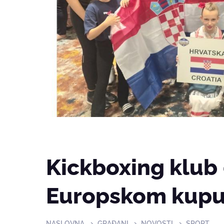
Kickboxing klub 
Europskom kupu
NASLOVNA
GRAĐANI
NOVOSTI
SPORT