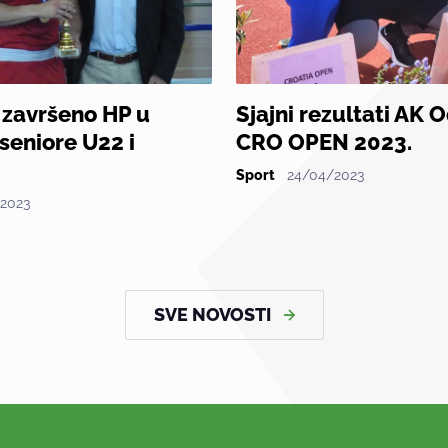
 završeno HP u
Sjajni rezultati AK 
seniore U22 i
CRO OPEN 2023.
Sport
24/04/2023
2023
SVE NOVOSTI