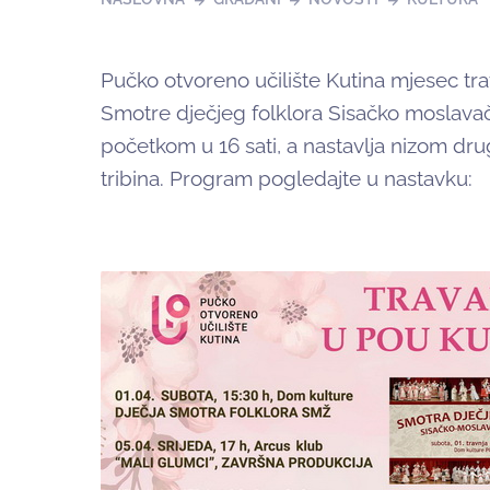
Pučko otvoreno učilište Kutina mjesec tra
Smotre dječjeg folklora Sisačko moslavačk
početkom u 16 sati, a nastavlja nizom dr
tribina. Program pogledajte u nastavku: