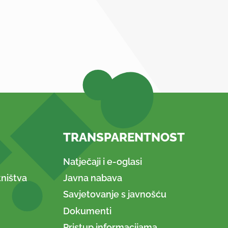
TRANSPARENTNOST
Natječaji i e-oglasi
ništva
Javna nabava
Savjetovanje s javnošću
Dokumenti
Pristup informacijama