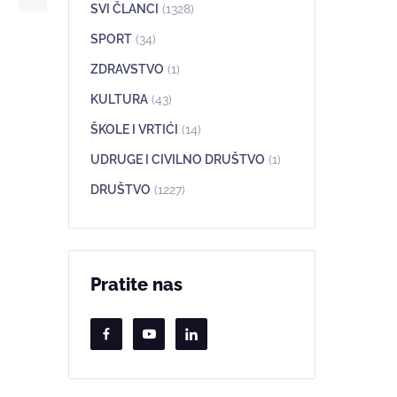
SVI ČLANCI
(1328)
SPORT
(34)
ZDRAVSTVO
(1)
KULTURA
(43)
ŠKOLE I VRTIĆI
(14)
UDRUGE I CIVILNO DRUŠTVO
(1)
DRUŠTVO
(1227)
Pratite nas