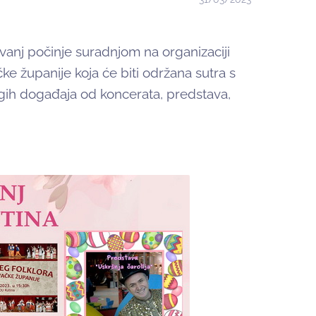
vanj počinje suradnjom na organizaciji
e županije koja će biti održana sutra s
ugih događaja od koncerata, predstava,