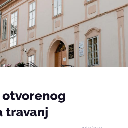
 otvorenog
a travanj
31/03/2023