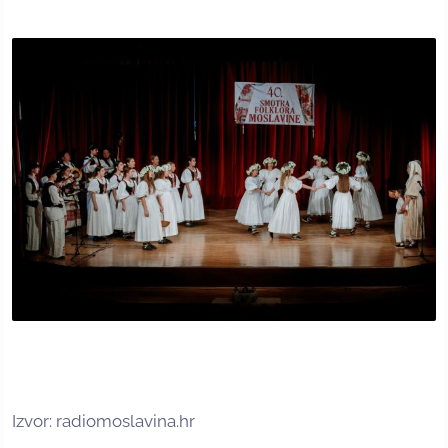
Izvor: radiomoslavina.hr