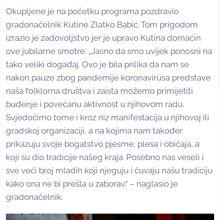
Okupljene je na početku programa pozdravio
gradonačelnik Kutine Zlatko Babić. Tom prigodom
izrazio je zadovoljstvo jer je upravo Kutina domaćin
ove jubilarne smotre. „Jasno da smo uvijek ponosni na
tako veliki događaj. Ovo je bila prilika da nam se
nakon pauze zbog pandemije koronavirusa predstave
naša folklorna društva i zaista možemo primijetiti
buđenje i povećanu aktivnost u njihovom radu.
Svjedočimo tome i kroz niz manifestacija u njihovoj ili
gradskoj organizaciji, a na kojima nam također
prikazuju svoje bogatstvo pjesme, plesa i običaja, a
koji su dio tradicije našeg kraja. Posebno nas veseli i
sve veći broj mladih koji njeguju i čuvaju našu tradiciju
kako ona ne bi prešla u zaborav.“ – naglasio je
gradonačelnik.