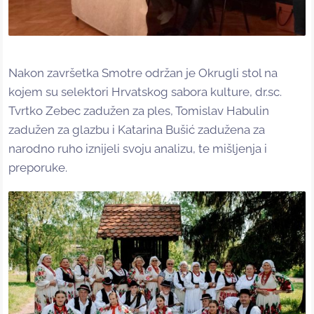
Nakon završetka Smotre održan je Okrugli stol na
kojem su selektori Hrvatskog sabora kulture, dr.sc.
Tvrtko Zebec zadužen za ples, Tomislav Habulin
zadužen za glazbu i Katarina Bušić zadužena za
narodno ruho iznijeli svoju analizu, te mišljenja i
preporuke.