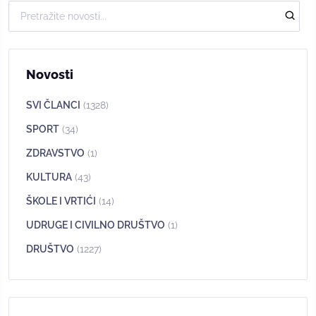
Novosti
SVI ČLANCI
(1328)
SPORT
(34)
ZDRAVSTVO
(1)
KULTURA
(43)
ŠKOLE I VRTIĆI
(14)
UDRUGE I CIVILNO DRUŠTVO
(1)
DRUŠTVO
(1227)