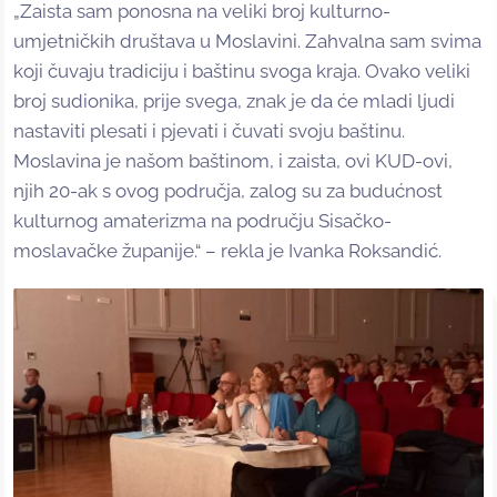
„Zaista sam ponosna na veliki broj kulturno-
umjetničkih društava u Moslavini. Zahvalna sam svima
koji čuvaju tradiciju i baštinu svoga kraja. Ovako veliki
broj sudionika, prije svega, znak je da će mladi ljudi
nastaviti plesati i pjevati i čuvati svoju baštinu.
Moslavina je našom baštinom, i zaista, ovi KUD-ovi,
njih 20-ak s ovog područja, zalog su za budućnost
kulturnog amaterizma na području Sisačko-
moslavačke županije.“ – rekla je Ivanka Roksandić.