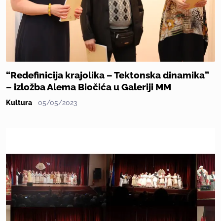
“Redefinicija krajolika – Tektonska dinamika”
– izložba Alema Biočića u Galeriji MM
Kultura
05/05/2023