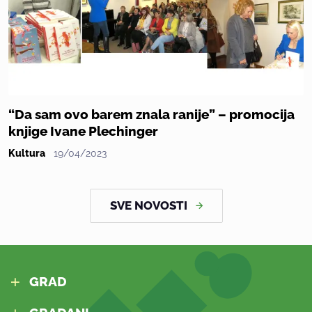
“Da sam ovo barem znala ranije” – promocija
knjige Ivane Plechinger
Kultura
19/04/2023
SVE NOVOSTI
GRAD