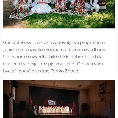
Generalno, svi su izrazili zadovoljstvo programom.
„Zaista smo uživali u većinom odličnim izvedbama.
Uglavnom su izvedbe bile stilski dobre, te je bila
izražena tradicija kroz pjesmu i ples. Od srca vam
hvala.“- poručio je dr.sc. Tvrtko Zebec.