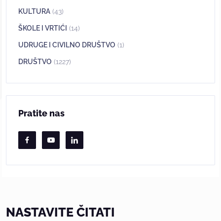
KULTURA
(43)
ŠKOLE I VRTIĆI
(14)
UDRUGE I CIVILNO DRUŠTVO
(1)
DRUŠTVO
(1227)
Pratite nas
NASTAVITE ČITATI