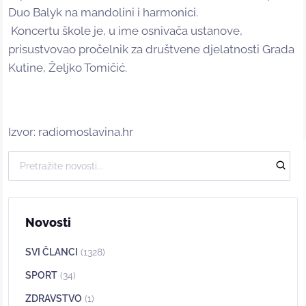
Duo Balyk na mandolini i harmonici.
Koncertu škole je, u ime osnivača ustanove,
prisustvovao pročelnik za društvene djelatnosti Grada
Kutine, Željko Tomičić.
Izvor: radiomoslavina.hr
Novosti
SVI ČLANCI
(1328)
SPORT
(34)
ZDRAVSTVO
(1)