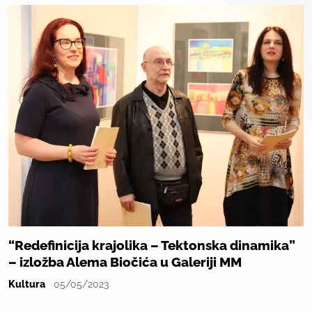
“Redefinicija krajolika – Tektonska dinamika”
– izložba Alema Biočića u Galeriji MM
Kultura
05/05/2023