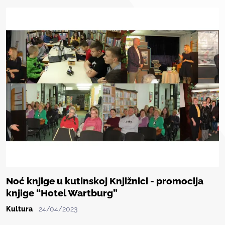
Noć knjige u kutinskoj Knjižnici - promocija
knjige “Hotel Wartburg”
Kultura
24/04/2023