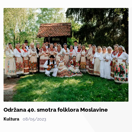
Održana 40. smotra folklora Moslavine
Kultura
08/05/2023