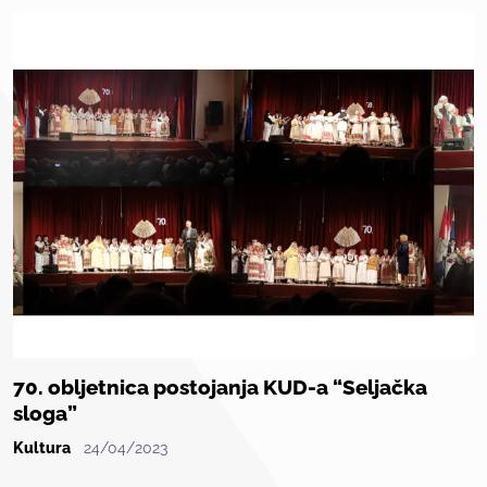
70. obljetnica postojanja KUD-a “Seljačka
sloga”
Kultura
24/04/2023