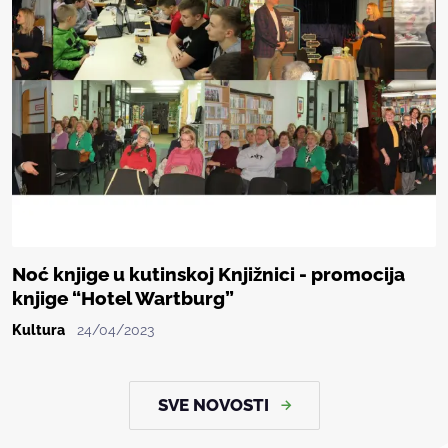
Noć knjige u kutinskoj Knjižnici - promocija
knjige “Hotel Wartburg”
Kultura
24/04/2023
SVE NOVOSTI