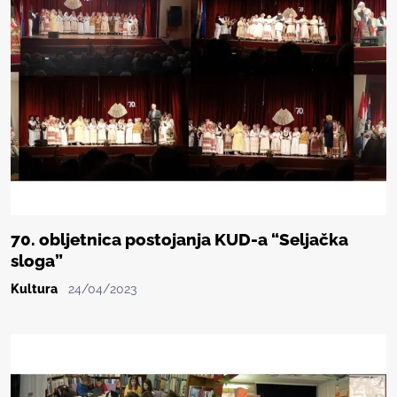
70. obljetnica postojanja KUD-a “Seljačka
sloga”
Kultura
24/04/2023