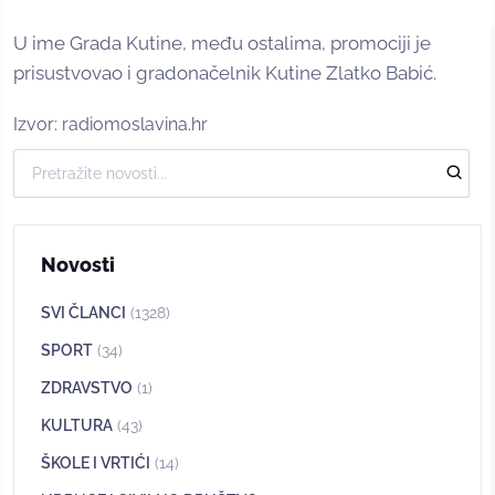
U ime Grada Kutine, među ostalima, promociji je
prisustvovao i gradonačelnik Kutine Zlatko Babić.
Izvor: radiomoslavina.hr
Novosti
SVI ČLANCI
(1328)
SPORT
(34)
ZDRAVSTVO
(1)
KULTURA
(43)
ŠKOLE I VRTIĆI
(14)