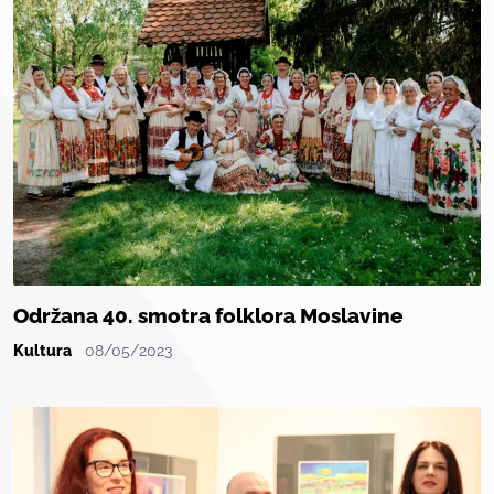
Održana 40. smotra folklora Moslavine
Kultura
08/05/2023