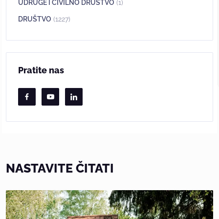
UDRUGE I CIVILNO DRUŠTVO
(1)
DRUŠTVO
(1227)
Pratite nas
NASTAVITE ČITATI