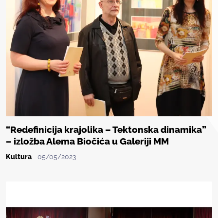
“Redefinicija krajolika – Tektonska dinamika”
– izložba Alema Biočića u Galeriji MM
Kultura
05/05/2023