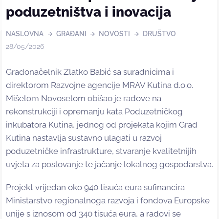
poduzetništva i inovacija
NASLOVNA
GRAĐANI
NOVOSTI
DRUŠTVO
28/05/2026
Gradonačelnik Zlatko Babić sa suradnicima i
direktorom Razvojne agencije MRAV Kutina d.o.o.
Mišelom Novoselom obišao je radove na
rekonstrukciji i opremanju kata Poduzetničkog
inkubatora Kutina, jednog od projekata kojim Grad
Kutina nastavlja sustavno ulagati u razvoj
poduzetničke infrastrukture, stvaranje kvalitetnijih
uvjeta za poslovanje te jačanje lokalnog gospodarstva.
Projekt vrijedan oko 940 tisuća eura sufinancira
Ministarstvo regionalnoga razvoja i fondova Europske
unije s iznosom od 340 tisuća eura, a radovi se