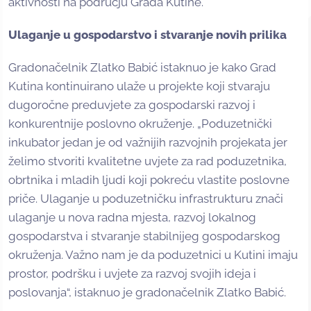
aktivnosti na području Grada Kutine.
Ulaganje u gospodarstvo i stvaranje novih prilika
Gradonačelnik Zlatko Babić istaknuo je kako Grad
Kutina kontinuirano ulaže u projekte koji stvaraju
dugoročne preduvjete za gospodarski razvoj i
konkurentnije poslovno okruženje. „Poduzetnički
inkubator jedan je od važnijih razvojnih projekata jer
želimo stvoriti kvalitetne uvjete za rad poduzetnika,
obrtnika i mladih ljudi koji pokreću vlastite poslovne
priče. Ulaganje u poduzetničku infrastrukturu znači
ulaganje u nova radna mjesta, razvoj lokalnog
gospodarstva i stvaranje stabilnijeg gospodarskog
okruženja. Važno nam je da poduzetnici u Kutini imaju
prostor, podršku i uvjete za razvoj svojih ideja i
poslovanja“, istaknuo je gradonačelnik Zlatko Babić.