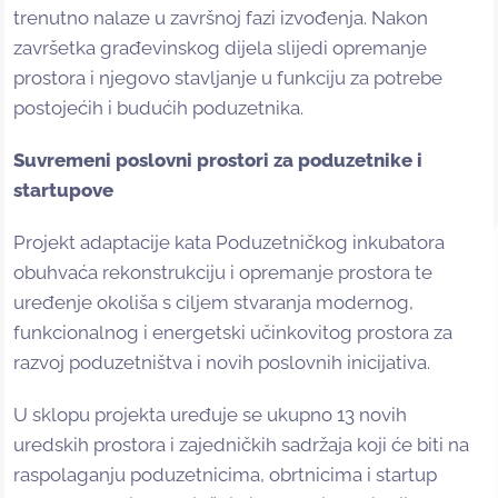
trenutno nalaze u završnoj fazi izvođenja. Nakon
završetka građevinskog dijela slijedi opremanje
prostora i njegovo stavljanje u funkciju za potrebe
postojećih i budućih poduzetnika.
Suvremeni poslovni prostori za poduzetnike i
startupove
Projekt adaptacije kata Poduzetničkog inkubatora
obuhvaća rekonstrukciju i opremanje prostora te
uređenje okoliša s ciljem stvaranja modernog,
funkcionalnog i energetski učinkovitog prostora za
razvoj poduzetništva i novih poslovnih inicijativa.
U sklopu projekta uređuje se ukupno 13 novih
uredskih prostora i zajedničkih sadržaja koji će biti na
raspolaganju poduzetnicima, obrtnicima i startup