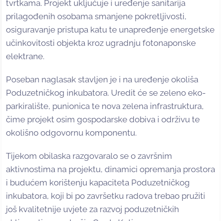
tvrtkama. Projekt uključuje i uređenje sanitarija
prilagođenih osobama smanjene pokretljivosti,
osiguravanje pristupa katu te unapređenje energetske
učinkovitosti objekta kroz ugradnju fotonaponske
elektrane.
Poseban naglasak stavljen je i na uređenje okoliša
Poduzetničkog inkubatora. Uredit će se zeleno eko-
parkiralište, punionica te nova zelena infrastruktura,
čime projekt osim gospodarske dobiva i održivu te
okolišno odgovornu komponentu.
Tijekom obilaska razgovaralo se o završnim
aktivnostima na projektu, dinamici opremanja prostora
i budućem korištenju kapaciteta Poduzetničkog
inkubatora, koji bi po završetku radova trebao pružiti
još kvalitetnije uvjete za razvoj poduzetničkih