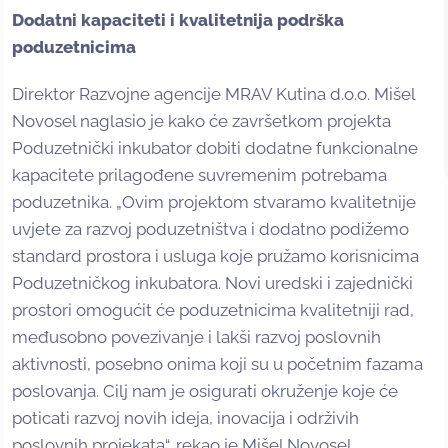
Dodatni kapaciteti i kvalitetnija podrška
poduzetnicima
Direktor Razvojne agencije MRAV Kutina d.o.o. Mišel
Novosel naglasio je kako će završetkom projekta
Poduzetnički inkubator dobiti dodatne funkcionalne
kapacitete prilagođene suvremenim potrebama
poduzetnika. „Ovim projektom stvaramo kvalitetnije
uvjete za razvoj poduzetništva i dodatno podižemo
standard prostora i usluga koje pružamo korisnicima
Poduzetničkog inkubatora. Novi uredski i zajednički
prostori omogućit će poduzetnicima kvalitetniji rad,
međusobno povezivanje i lakši razvoj poslovnih
aktivnosti, posebno onima koji su u početnim fazama
poslovanja. Cilj nam je osigurati okruženje koje će
poticati razvoj novih ideja, inovacija i održivih
poslovnih projekata“, rekao je Mišel Novosel.