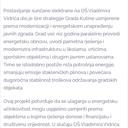
Postavljanje sunčane elektrane na OŠ Vladimira
Vidrića dio je šire strategije Grada Kutine usmjerene
prema modernizaciji i energetskom unapređenju
javnih zgrada. Grad već niz godina paralelno provodi
energetsku obnovu, uvodi pametna rješenja i
modernizira infrastrukturu u školama, vrtićima,
sportskim objektima i drugim javnim ustanovama.
Time se istodobno postiže niža potrošnja energije,
smanjuju emisije stakleničkih plinova i povećava
dugoročna stabilnost troškova održavanja gradskih
objekata.
Ovaj projekt potvrđuje da se ulaganja u energetsku
učinkovitost mogu uspješno usmjeriti prema
objektima u kojima rješenja donose i financijsku i
društvenu vrijednost. U slučaju OŠ Vladimira Vidrića,