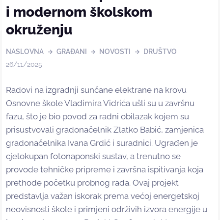
i modernom školskom
okruženju
NASLOVNA
GRAĐANI
NOVOSTI
DRUŠTVO
26/11/2025
Radovi na izgradnji sunčane elektrane na krovu
Osnovne škole Vladimira Vidrića ušli su u završnu
fazu, što je bio povod za radni obilazak kojem su
prisustvovali gradonačelnik Zlatko Babić, zamjenica
gradonačelnika Ivana Grdić i suradnici. Ugrađen je
cjelokupan fotonaponski sustav, a trenutno se
provode tehničke pripreme i završna ispitivanja koja
prethode početku probnog rada. Ovaj projekt
predstavlja važan iskorak prema većoj energetskoj
neovisnosti škole i primjeni održivih izvora energije u