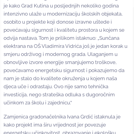
je kako Grad Kutina u posljednjih nekoliko godina
intenzivno ulaže u modernizaciju školskih objekata,
osobito u projekte koji donose izravne uštede i
povećavaju sigurnost i kvalitetu prostora u kojem se
odvija nastava. Tom je prilikom istaknuo: „Sunčana
elektrana na OŠ Vladimira Vidrića još je jedan korak u
smjeru održivog i modernog grada. Ulaganjem u
obnovljive izvore energije smanjujemo troškove,
povećavamo energetsku sigurnost i pokazujemo da
nam je stalo do kvalitete okruženja u kojem naša
djeca uče i odrastaju. Ovo nije samo tehnička
investicija, nego strateška odluka s dugoročnim
učinkom za školu i zajednicu.“
Zamjenica gradonačelnika Ivana Grdić istaknula je
kako projekt ima širu vrijednost jer povezuje
energetsku učinkovitost, obrazovanje i ekološku