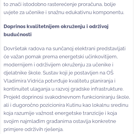
to znači istodobno rasterećenje proračuna, bolje
uvjete za učenike i snažnu edukativnu komponentu.
Doprinos kvalitetnijem okruženju i održivoj
budućnosti
Dovršetak radova na sunčanoj elektrani predstavljati
će važan pomak prema energetski učinkovitijem,
modernijem i održivijem okruženju za učenike i
djelatnike škole. Sustav koji je postavljen na OŠ
Vladimira Vidrića potvrđuje kvalitetu planiranja i
kontinuitet ulaganja u razvoj gradske infrastrukture.
Projekt doprinosi svakodnevnom funkcioniranju škole,
ali i dugoročno pozicionira Kutinu kao lokalnu sredinu
koja razumije važnost energetske tranzicije i koja
svojim najmlađim građanima ostavlja konkretne
primjere održivih rješenja.