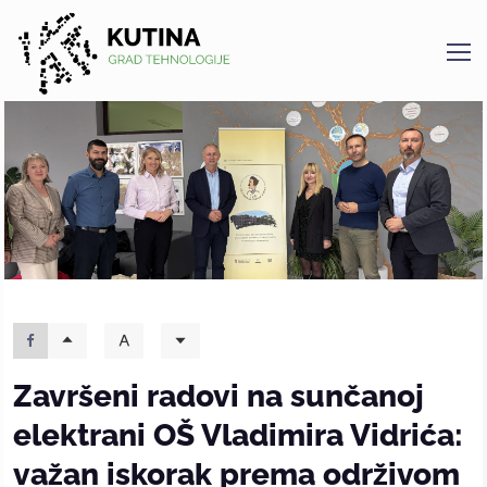
Kutina
Završeni radovi na sunčanoj
elektrani OŠ Vladimira Vidrića:
važan iskorak prema održivom