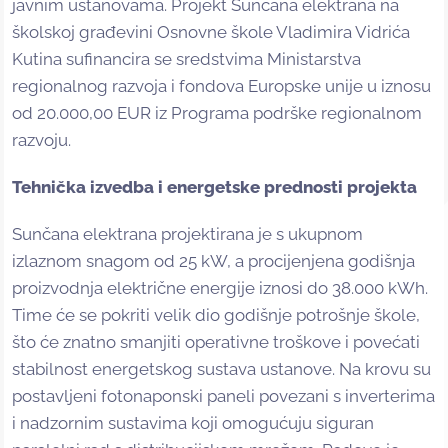
javnim ustanovama. Projekt Sunčana elektrana na
školskoj građevini Osnovne škole Vladimira Vidrića
Kutina sufinancira se sredstvima Ministarstva
regionalnog razvoja i fondova Europske unije u iznosu
od 20.000,00 EUR iz Programa podrške regionalnom
razvoju.
Tehnička izvedba i energetske prednosti projekta
Sunčana elektrana projektirana je s ukupnom
izlaznom snagom od 25 kW, a procijenjena godišnja
proizvodnja električne energije iznosi do 38.000 kWh.
Time će se pokriti velik dio godišnje potrošnje škole,
što će znatno smanjiti operativne troškove i povećati
stabilnost energetskog sustava ustanove. Na krovu su
postavljeni fotonaponski paneli povezani s inverterima
i nadzornim sustavima koji omogućuju siguran