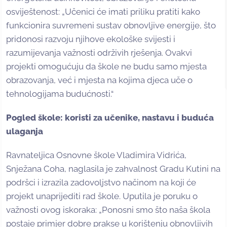
osviještenost: „Učenici će imati priliku pratiti kako
funkcionira suvremeni sustav obnovljive energije, što
pridonosi razvoju njihove ekološke svijesti i
razumijevanja važnosti održivih rješenja. Ovakvi
projekti omogućuju da škole ne budu samo mjesta
obrazovanja, već i mjesta na kojima djeca uče o
tehnologijama budućnosti.“
Pogled škole: koristi za učenike, nastavu i buduća
ulaganja
Ravnateljica Osnovne škole Vladimira Vidrića,
Snježana Coha, naglasila je zahvalnost Gradu Kutini na
podršci i izrazila zadovoljstvo načinom na koji će
projekt unaprijediti rad škole. Uputila je poruku o
važnosti ovog iskoraka: „Ponosni smo što naša škola
postaje primjer dobre prakse u korištenju obnovljivih