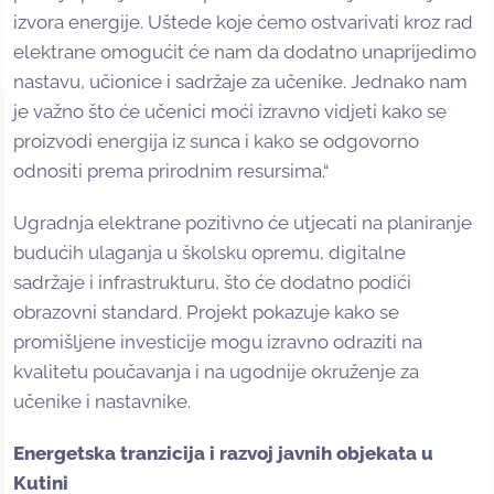
izvora energije. Uštede koje ćemo ostvarivati kroz rad
elektrane omogućit će nam da dodatno unaprijedimo
nastavu, učionice i sadržaje za učenike. Jednako nam
je važno što će učenici moći izravno vidjeti kako se
proizvodi energija iz sunca i kako se odgovorno
odnositi prema prirodnim resursima.“
Ugradnja elektrane pozitivno će utjecati na planiranje
budućih ulaganja u školsku opremu, digitalne
sadržaje i infrastrukturu, što će dodatno podići
obrazovni standard. Projekt pokazuje kako se
promišljene investicije mogu izravno odraziti na
kvalitetu poučavanja i na ugodnije okruženje za
učenike i nastavnike.
Energetska tranzicija i razvoj javnih objekata u
Kutini