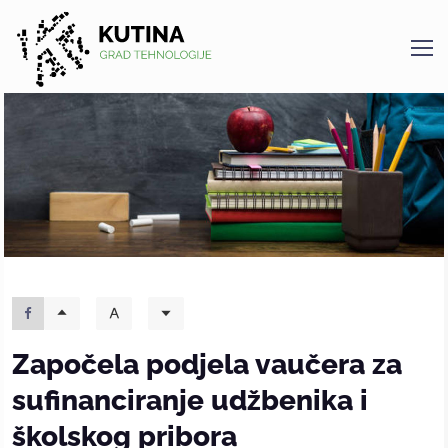
Kutina
Započela podjela vaučera za
sufinanciranje udžbenika i
školskog pribora