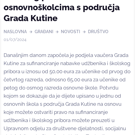
osnovnoškolcima s područja
Grada Kutine
NASLOVNA
GRAĐANI
NOVOSTI
DRUŠTVO
01/07/2024
Današnjim danom započela je podjela vaučera Grada
Kutine za sufinanciranje nabavke udžbenika i školskog
pribora u iznosu od 50,00 eura za učenike od prvog do
četvrtog razreda, odnosno 65,00 eura za učenike od
petog do osmog razreda osnovne škole. Potvrdu
kojom se dokazuje da je dijete upisano u jednu od
osnovnih škola s područja Grada Kutine na osnovu
koje možete ostvariti pravo na sufinanciranje
udžbenika i školskog pribora možete preuzeti u
Upravnom odjelu za društvene djelatnosti, socijalnu