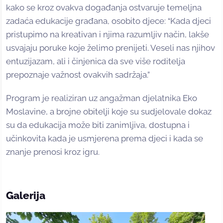
kako se kroz ovakva događanja ostvaruje temeljna
zadaća edukacije građana, osobito djece: “Kada djeci
pristupimo na kreativan i njima razumljiv način, lakše
usvajaju poruke koje želimo prenijeti. Veseli nas njihov
entuzijazam, ali i činjenica da sve više roditelja
prepoznaje važnost ovakvih sadržaja.”
Program je realiziran uz angažman djelatnika Eko
Moslavine, a brojne obitelji koje su sudjelovale dokaz
su da edukacija može biti zanimljiva, dostupna i
učinkovita kada je usmjerena prema djeci i kada se
znanje prenosi kroz igru.
Galerija