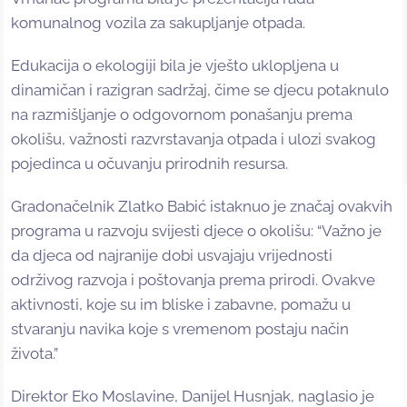
komunalnog vozila za sakupljanje otpada.
Edukacija o ekologiji bila je vješto uklopljena u
dinamičan i razigran sadržaj, čime se djecu potaknulo
na razmišljanje o odgovornom ponašanju prema
okolišu, važnosti razvrstavanja otpada i ulozi svakog
pojedinca u očuvanju prirodnih resursa.
Gradonačelnik Zlatko Babić istaknuo je značaj ovakvih
programa u razvoju svijesti djece o okolišu: “Važno je
da djeca od najranije dobi usvajaju vrijednosti
održivog razvoja i poštovanja prema prirodi. Ovakve
aktivnosti, koje su im bliske i zabavne, pomažu u
stvaranju navika koje s vremenom postaju način
života.”
Direktor Eko Moslavine, Danijel Husnjak, naglasio je