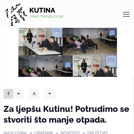
Kutina
Za ljepšu Kutinu! Potrudimo se
stvoriti što manje otpada.
NASLOVNA
GRAĐANI
NOVOSTI
DRUŠTVO