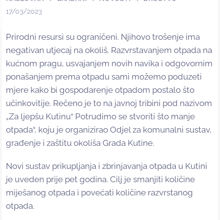
17/03/2023
Prirodni resursi su ograničeni. Njihovo trošenje ima
negativan utjecaj na okoliš. Razvrstavanjem otpada na
kućnom pragu, usvajanjem novih navika i odgovornim
ponašanjem prema otpadu sami možemo poduzeti
mjere kako bi gospodarenje otpadom postalo što
učinkovitije. Rečeno je to na javnoj tribini pod nazivom
„Za ljepšu Kutinu“ Potrudimo se stvoriti što manje
otpada“, koju je organizirao Odjel za komunalni sustav,
građenje i zaštitu okoliša Grada Kutine.
Novi sustav prikupljanja i zbrinjavanja otpada u Kutini
je uveden prije pet godina. Cilj je smanjiti količine
miješanog otpada i povećati količine razvrstanog
otpada.