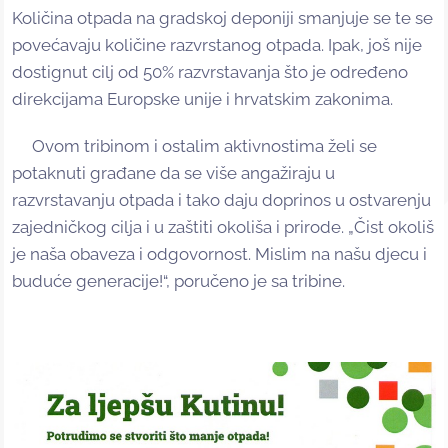
Količina otpada na gradskoj deponiji smanjuje se te se
povećavaju količine razvrstanog otpada. Ipak, još nije
dostignut cilj od 50% razvrstavanja što je određeno
direkcijama Europske unije i hrvatskim zakonima.
Ovom tribinom i ostalim aktivnostima želi se
potaknuti građane da se više angažiraju u
razvrstavanju otpada i tako daju doprinos u ostvarenju
zajedničkog cilja i u zaštiti okoliša i prirode. „Čist okoliš
je naša obaveza i odgovornost. Mislim na našu djecu i
buduće generacije!“, poručeno je sa tribine.