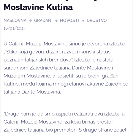
Moslavine Kutina
NASLOVNA
GRAĐANI
NOVOSTI
DRUŠTVO
16/01/2024
U Galeriji Muzeja Moslavine sinoć je otvorena izložba
„“Slika koja govori: dizajn, razvoj i ikonski status
poznatih talijanskih brendova”. Izložba je nastala
suradnjom Zajednice talijana Dante Moslavine i
Muzejom Moslavine, a posjetili su je brojni građani
Kutine, među kojima mnogi članovi aktivne Zajednice
talijana Dante Moslavina.
“Drago nam je da smo uspjeli realizirati ovu izložbu u
Galeriji Muzeja Moslavine, za koju bi naš prostor
Zajednice talijana bio premalen. S druge strane željeli