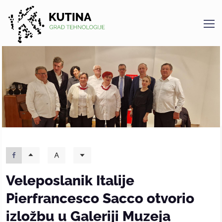
Kutina
Veleposlanik Italije
Pierfrancesco Sacco otvorio
izložbu u Galeriji Muzeja