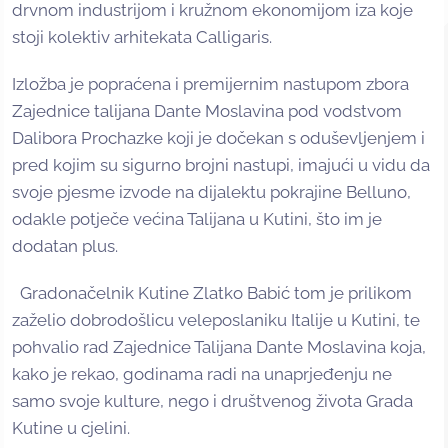
drvnom industrijom i kružnom ekonomijom iza koje
stoji kolektiv arhitekata Calligaris.
Izložba je popraćena i premijernim nastupom zbora
Zajednice talijana Dante Moslavina pod vodstvom
Dalibora Prochazke koji je dočekan s oduševljenjem i
pred kojim su sigurno brojni nastupi, imajući u vidu da
svoje pjesme izvode na dijalektu pokrajine Belluno,
odakle potječe većina Talijana u Kutini, što im je
dodatan plus.
Gradonačelnik Kutine Zlatko Babić tom je prilikom
zaželio dobrodošlicu veleposlaniku Italije u Kutini, te
pohvalio rad Zajednice Talijana Dante Moslavina koja,
kako je rekao, godinama radi na unaprjeđenju ne
samo svoje kulture, nego i društvenog života Grada
Kutine u cjelini.