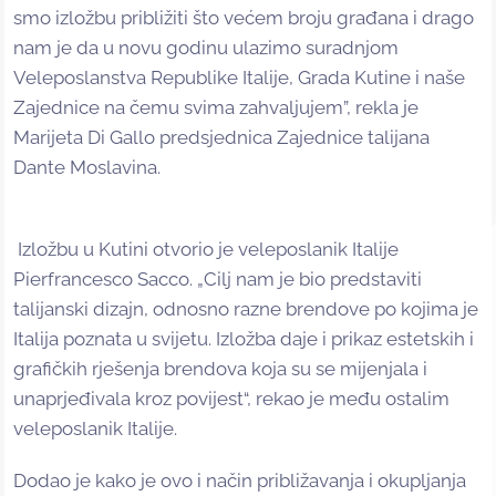
smo izložbu približiti što većem broju građana i drago
nam je da u novu godinu ulazimo suradnjom
Veleposlanstva Republike Italije, Grada Kutine i naše
Zajednice na čemu svima zahvaljujem”, rekla je
Marijeta Di Gallo predsjednica Zajednice talijana
Dante Moslavina.
Izložbu u Kutini otvorio je veleposlanik Italije
Pierfrancesco Sacco. „Cilj nam je bio predstaviti
talijanski dizajn, odnosno razne brendove po kojima je
Italija poznata u svijetu. Izložba daje i prikaz estetskih i
grafičkih rješenja brendova koja su se mijenjala i
unaprjeđivala kroz povijest“, rekao je među ostalim
veleposlanik Italije.
Dodao je kako je ovo i način približavanja i okupljanja