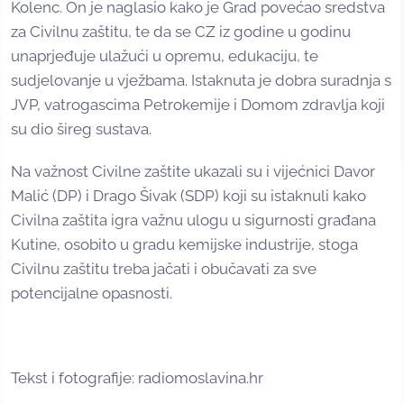
Kolenc. On je naglasio kako je Grad povećao sredstva
za Civilnu zaštitu, te da se CZ iz godine u godinu
unaprjeđuje ulažući u opremu, edukaciju, te
sudjelovanje u vježbama. Istaknuta je dobra suradnja s
JVP, vatrogascima Petrokemije i Domom zdravlja koji
su dio šireg sustava.
Na važnost Civilne zaštite ukazali su i vijećnici Davor
Malić (DP) i Drago Šivak (SDP) koji su istaknuli kako
Civilna zaštita igra važnu ulogu u sigurnosti građana
Kutine, osobito u gradu kemijske industrije, stoga
Civilnu zaštitu treba jačati i obučavati za sve
potencijalne opasnosti.
Tekst i fotografije: radiomoslavina.hr