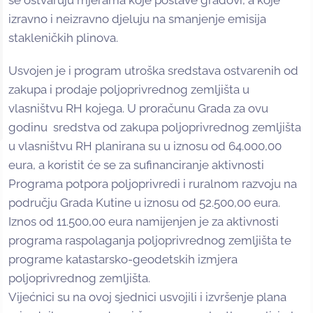
izravno i neizravno djeluju na smanjenje emisija
stakleničkih plinova.
Usvojen je i program utroška sredstava ostvarenih od
zakupa i prodaje poljoprivrednog zemljišta u
vlasništvu RH kojega. U proračunu Grada za ovu
godinu sredstva od zakupa poljoprivrednog zemljišta
u vlasništvu RH planirana su u iznosu od 64.000,00
eura, a koristit će se za sufinanciranje aktivnosti
Programa potpora poljoprivredi i ruralnom razvoju na
području Grada Kutine u iznosu od 52.500,00 eura.
Iznos od 11.500,00 eura namijenjen je za aktivnosti
programa raspolaganja poljoprivrednog zemljišta te
programe katastarsko-geodetskih izmjera
poljoprivrednog zemljišta.
Vijećnici su na ovoj sjednici usvojili i izvršenje plana