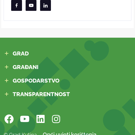
GRAD
GRAĐANI
GOSPODARSTVO
TRANSPARENTNOST
Opći uvjeti korištenja
© Grad Kutina