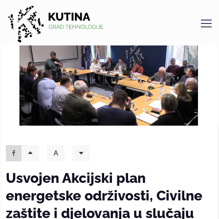
Kutina
Usvojen Akcijski plan
energetske održivosti, Civilne
zaštite i djelovanja u slučaju