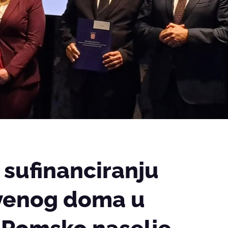
 sufinanciranju
tvenog doma u