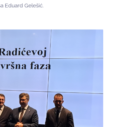
iša Eduard Gelešić.