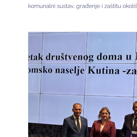
komunalni sustav, građenje i zaštitu okol