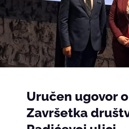
Uručen ugovor o
Završetka druš