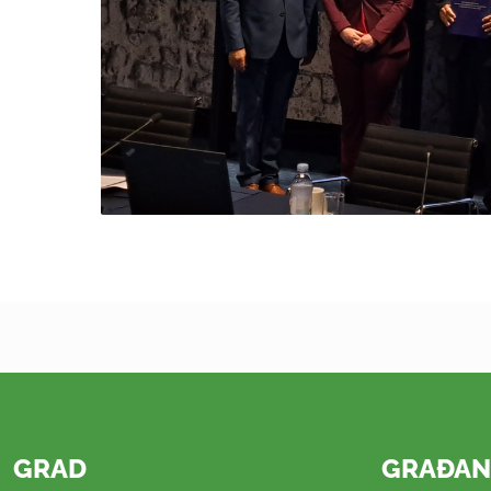
GRAD
GRAĐAN