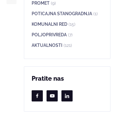
PROMET
(9)
POTICAJNA STANOGRADNJA
(1)
KOMUNALNI RED
(15)
POLJOPRIVREDA
(7)
AKTUALNOSTI
(121)
Pratite nas