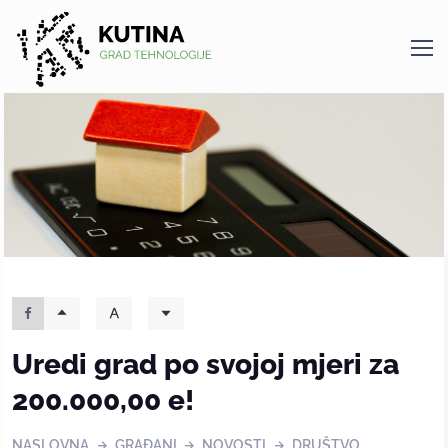
Kutina
Uredi grad po svojoj mjeri za
200.000,00 e!
NASLOVNA
GRAĐANI
NOVOSTI
DRUŠTVO