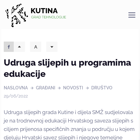
Kutina
Udruga slijepih u programima
edukacije
NASLOVNA
GRAĐANI
NOVOSTI
DRUŠTVO
29/06/2022
Udruga slijepih grada Kutine i dijela SMŽ sudjelovala
je na trodnevnoj edukaciji Hrvatskog saveza slijepih s
ciljem prijenosa specifičnih znanja u području u kojem
djeluju Hrvatski savez slijepih i njegove temeljne