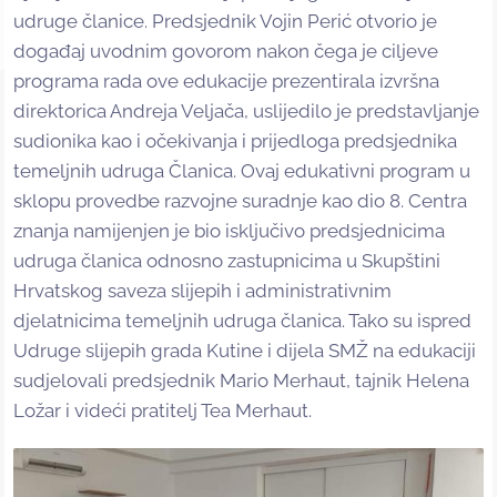
udruge članice. Predsjednik Vojin Perić otvorio je
događaj uvodnim govorom nakon čega je ciljeve
programa rada ove edukacije prezentirala izvršna
direktorica Andreja Veljača, uslijedilo je predstavljanje
sudionika kao i očekivanja i prijedloga predsjednika
temeljnih udruga Članica. Ovaj edukativni program u
sklopu provedbe razvojne suradnje kao dio 8. Centra
znanja namijenjen je bio isključivo predsjednicima
udruga članica odnosno zastupnicima u Skupštini
Hrvatskog saveza slijepih i administrativnim
djelatnicima temeljnih udruga članica. Tako su ispred
Udruge slijepih grada Kutine i dijela SMŽ na edukaciji
sudjelovali predsjednik Mario Merhaut, tajnik Helena
Ložar i videći pratitelj Tea Merhaut.