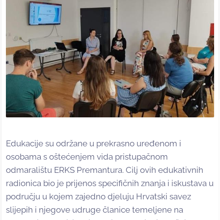
Edukacije su održane u prekrasno uređenom i
osobama s oštećenjem vida pristupačnom
odmaralištu ERKS Premantura. Cilj ovih edukativnih
radionica bio je prijenos specifičnih znanja i iskustava u
području u kojem zajedno djeluju Hrvatski savez
slijepih i njegove udruge članice temeljene na