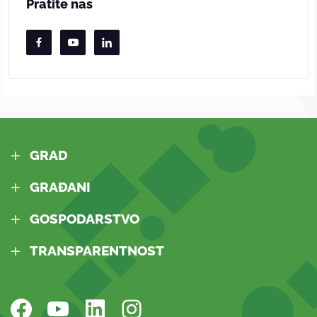
Pratite nas
GRAD
GRAĐANI
GOSPODARSTVO
TRANSPARENTNOST