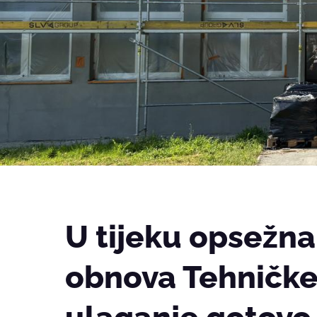
U tijeku opsežn
obnova Tehničke 