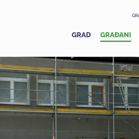
GR
GRAD
GRAĐANI