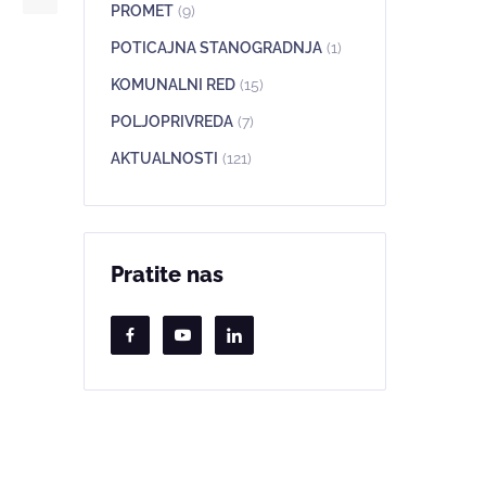
PROMET
(9)
POTICAJNA STANOGRADNJA
(1)
KOMUNALNI RED
(15)
POLJOPRIVREDA
(7)
AKTUALNOSTI
(121)
Pratite nas