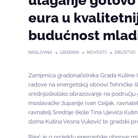
ulaganje gotovo 
eura u kvalitetni
budućnost mlad
NASLOVNA
GRAĐANI
NOVOSTI
DRUŠTVO
Zamjenica gradonačelnika Grada Kutine I
radove na energetskoj obnovi Tehničke šk
srednjoškolsko obrazovanje na području g
moslavačke županije Ivan Celjak, ravnatel
ravnatelj Srednje škole Tina Ujevića Kut
doma Kutina Vesna Vuković te gradski pro
Riječ je o projektu energetske obnove ma