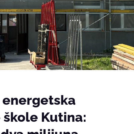
a energetska
škole Kutina: