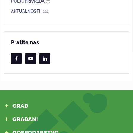
POLJOPRIVREDA
(7)
AKTUALNOSTI
(121)
Pratite nas
GRAD
GRAĐANI
GOSPODARSTVO