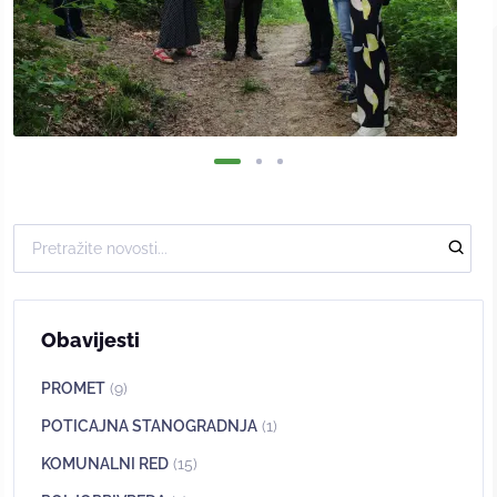
Obavijesti
PROMET
(9)
POTICAJNA STANOGRADNJA
(1)
KOMUNALNI RED
(15)