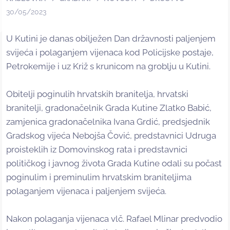
30/05/2023
U Kutini je danas obilježen Dan državnosti paljenjem
svijeća i polaganjem vijenaca kod Policijske postaje,
Petrokemije i uz Križ s krunicom na groblju u Kutini.
Obitelji poginulih hrvatskih branitelja, hrvatski
branitelji, gradonačelnik Grada Kutine Zlatko Babić,
zamjenica gradonačelnika Ivana Grdić, predsjednik
Gradskog vijeća Nebojša Čović, predstavnici Udruga
proisteklih iz Domovinskog rata i predstavnici
političkog i javnog života Grada Kutine odali su počast
poginulim i preminulim hrvatskim braniteljima
polaganjem vijenaca i paljenjem svijeća.
Nakon polaganja vijenaca vlč. Rafael Mlinar predvodio