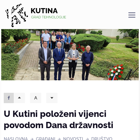
Kutina
U Kutini položeni vijenci
povodom Dana državnosti
NASLOVNA
GRAĐANI
NOVOSTI
DRUŠTVO