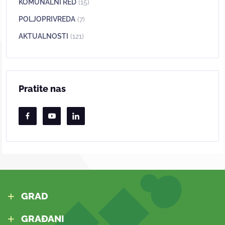
KOMUNALNI RED
(15)
POLJOPRIVREDA
(7)
AKTUALNOSTI
(121)
Pratite nas
GRAD
GRAĐANI