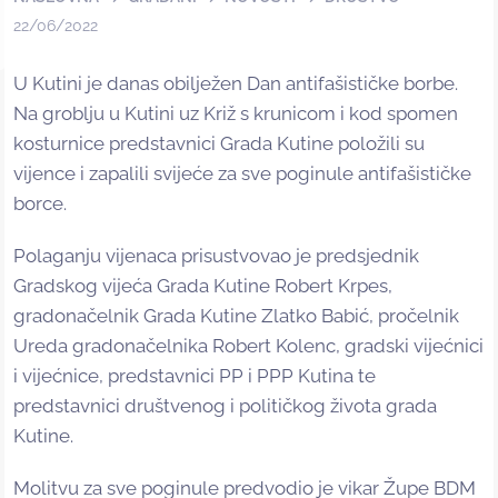
22/06/2022
U Kutini je danas obilježen Dan antifašističke borbe.
Na groblju u Kutini uz Križ s krunicom i kod spomen
kosturnice predstavnici Grada Kutine položili su
vijence i zapalili svijeće za sve poginule antifašističke
borce.
Polaganju vijenaca prisustvovao je predsjednik
Gradskog vijeća Grada Kutine Robert Krpes,
gradonačelnik Grada Kutine Zlatko Babić, pročelnik
Ureda gradonačelnika Robert Kolenc, gradski vijećnici
i vijećnice, predstavnici PP i PPP Kutina te
predstavnici društvenog i političkog života grada
Kutine.
Molitvu za sve poginule predvodio je vikar Župe BDM