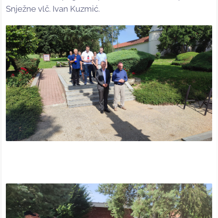
Snježne vlč. Ivan Kuzmić.