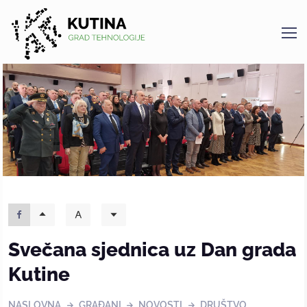
Kutina
Svečana sjednica uz Dan grada
Kutine
NASLOVNA
GRAĐANI
NOVOSTI
DRUŠTVO