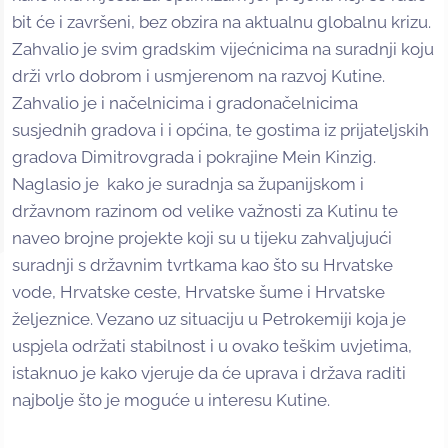
bit će i završeni, bez obzira na aktualnu globalnu krizu.
Zahvalio je svim gradskim vijećnicima na suradnji koju
drži vrlo dobrom i usmjerenom na razvoj Kutine.
Zahvalio je i načelnicima i gradonačelnicima
susjednih gradova i i općina, te gostima iz prijateljskih
gradova Dimitrovgrada i pokrajine Mein Kinzig.
Naglasio je kako je suradnja sa županijskom i
državnom razinom od velike važnosti za Kutinu te
naveo brojne projekte koji su u tijeku zahvaljujući
suradnji s državnim tvrtkama kao što su Hrvatske
vode, Hrvatske ceste, Hrvatske šume i Hrvatske
željeznice. Vezano uz situaciju u Petrokemiji koja je
uspjela održati stabilnost i u ovako teškim uvjetima,
istaknuo je kako vjeruje da će uprava i država raditi
najbolje što je moguće u interesu Kutine.