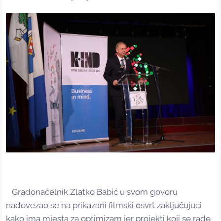
Gradonačelnik Zlatko Babić u svom govoru
nadovezao se na prikazani filmski osvrt zaključujući
kako ima mjesta za optimizam jer projekti koji se rade