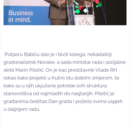
Potporu Babiću dao je i bivši kolega, nekadašnji
gradonačelnik Novske, a sada ministar rada i socijalne
skrbi Marin Piletić. On je kao predstavnik Vlade RH
rekao kako projekti u Kutini idu dobrim smjerom, te
kako su u njih ukjučene potrebe svih struktura
stanovništva od najmlađih do nasjtarijih. Piletić je
građanima čestitao Dan grada i poželio svima uspjeh
u daljnjem radu.