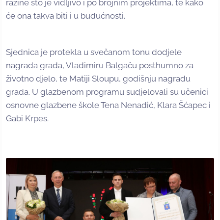
razine što je vidljivo i po brojnim projektima, te kako
će ona takva biti i u budućnosti.
Sjednica je protekla u svečanom tonu dodjele
nagrada grada, Vladimiru Balgaču posthumno za
životno djelo, te Matiji Sloupu, godišnju nagradu
grada. U glazbenom programu sudjelovali su učenici
osnovne glazbene škole Tena Nenadić, Klara Šćapec i
Gabi Krpes.