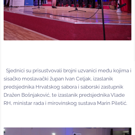
Sjednici su prisustvovali brojni uzvanici među kojima i
sisačko moslavački župan Ivan Celjak, izaslanik
predsjednika Hrvatskog sabora i saborski zastupnik
Dražen Bošnjaković, te izaslanik predsjednika Vlade
RH, ministar rada i mirovinskog sustava Marin Piletić.