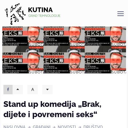
Kutina
Stand up komedija „Brak,
dijete i povremeni seks“
NASLOVNA
GRAĐANI
NOVOSTI
DRUŠTVO