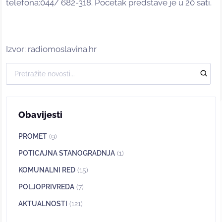
telefona:044/ 682-318. Početak predstave je u 20 sati.
Izvor: radiomoslavina.hr
Obavijesti
PROMET
(9)
POTICAJNA STANOGRADNJA
(1)
KOMUNALNI RED
(15)
POLJOPRIVREDA
(7)
AKTUALNOSTI
(121)