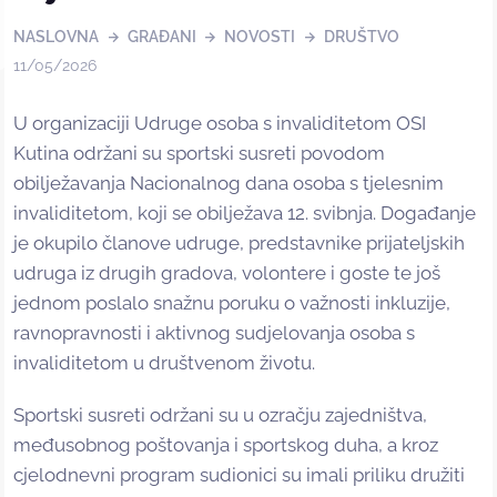
NASLOVNA
GRAĐANI
NOVOSTI
DRUŠTVO
11/05/2026
U organizaciji Udruge osoba s invaliditetom OSI
Kutina održani su sportski susreti povodom
obilježavanja Nacionalnog dana osoba s tjelesnim
invaliditetom, koji se obilježava 12. svibnja. Događanje
je okupilo članove udruge, predstavnike prijateljskih
udruga iz drugih gradova, volontere i goste te još
jednom poslalo snažnu poruku o važnosti inkluzije,
ravnopravnosti i aktivnog sudjelovanja osoba s
invaliditetom u društvenom životu.
Sportski susreti održani su u ozračju zajedništva,
međusobnog poštovanja i sportskog duha, a kroz
cjelodnevni program sudionici su imali priliku družiti