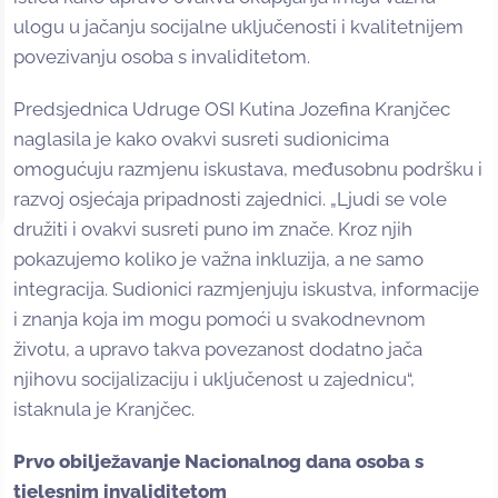
ulogu u jačanju socijalne uključenosti i kvalitetnijem
povezivanju osoba s invaliditetom.
Predsjednica Udruge OSI Kutina Jozefina Kranjčec
naglasila je kako ovakvi susreti sudionicima
omogućuju razmjenu iskustava, međusobnu podršku i
razvoj osjećaja pripadnosti zajednici. „Ljudi se vole
družiti i ovakvi susreti puno im znače. Kroz njih
pokazujemo koliko je važna inkluzija, a ne samo
integracija. Sudionici razmjenjuju iskustva, informacije
i znanja koja im mogu pomoći u svakodnevnom
životu, a upravo takva povezanost dodatno jača
njihovu socijalizaciju i uključenost u zajednicu“,
istaknula je Kranjčec.
Prvo obilježavanje Nacionalnog dana osoba s
tjelesnim invaliditetom