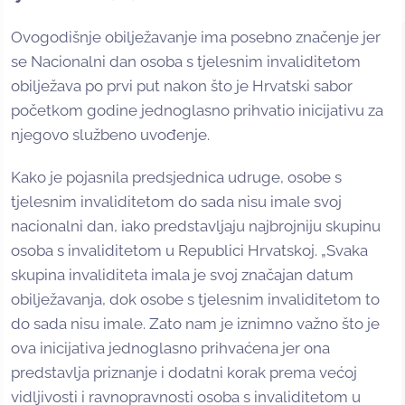
Ovogodišnje obilježavanje ima posebno značenje jer
se Nacionalni dan osoba s tjelesnim invaliditetom
obilježava po prvi put nakon što je Hrvatski sabor
početkom godine jednoglasno prihvatio inicijativu za
njegovo službeno uvođenje.
Kako je pojasnila predsjednica udruge, osobe s
tjelesnim invaliditetom do sada nisu imale svoj
nacionalni dan, iako predstavljaju najbrojniju skupinu
osoba s invaliditetom u Republici Hrvatskoj. „Svaka
skupina invaliditeta imala je svoj značajan datum
obilježavanja, dok osobe s tjelesnim invaliditetom to
do sada nisu imale. Zato nam je iznimno važno što je
ova inicijativa jednoglasno prihvaćena jer ona
predstavlja priznanje i dodatni korak prema većoj
vidljivosti i ravnopravnosti osoba s invaliditetom u