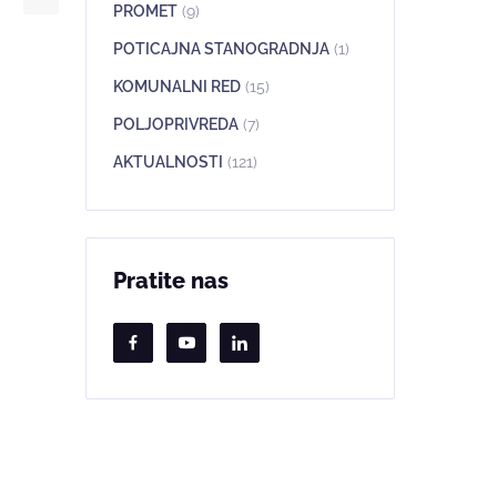
PROMET
(9)
POTICAJNA STANOGRADNJA
(1)
KOMUNALNI RED
(15)
POLJOPRIVREDA
(7)
AKTUALNOSTI
(121)
Pratite nas