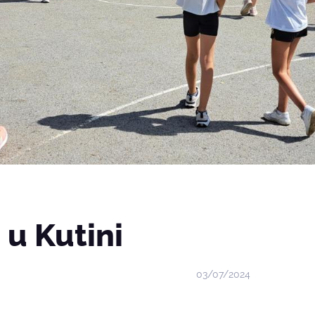
 u Kutini
03/07/2024