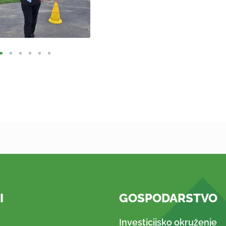
I
GOSPODARSTVO
Investicijsko okruženje