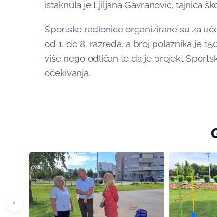
istaknula je Ljiljana Gavranović, tajnica
Sportske radionice organizirane su za uč
od 1. do 8. razreda, a broj polaznika je 1
više nego odličan te da je projekt Sportsk
očekivanja.