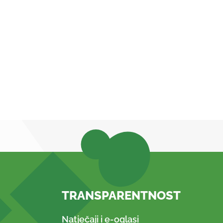
TRANSPARENTNOST
Natječaji i e-oglasi