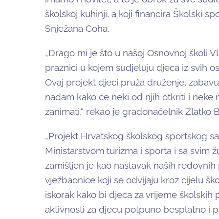
školskoj kuhinji, a koji financira Školski sp
Snježana Coha.
„Drago mi je što u našoj Osnovnoj školi V
praznici u kojem sudjeluju djeca iz svih 
Ovaj projekt djeci pruža druženje, zabavu
nadam kako će neki od njih otkriti i neke 
zanimati,“ rekao je gradonačelnik Zlatko B
„Projekt Hrvatskog školskog sportskog sav
Ministarstvom turizma i sporta i sa svim
zamišljen je kao nastavak naših redovnih
vježbaonice koji se odvijaju kroz cijelu š
iskorak kako bi djeca za vrijeme školskih
aktivnosti za djecu potpuno besplatno i 