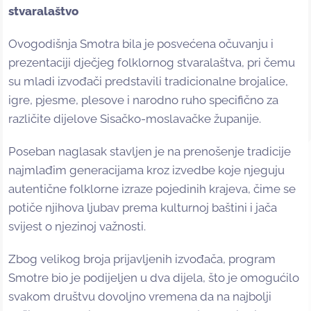
stvaralaštvo
Ovogodišnja Smotra bila je posvećena očuvanju i
prezentaciji dječjeg folklornog stvaralaštva, pri čemu
su mladi izvođači predstavili tradicionalne brojalice,
igre, pjesme, plesove i narodno ruho specifično za
različite dijelove Sisačko-moslavačke županije.
Poseban naglasak stavljen je na prenošenje tradicije
najmlađim generacijama kroz izvedbe koje njeguju
autentične folklorne izraze pojedinih krajeva, čime se
potiče njihova ljubav prema kulturnoj baštini i jača
svijest o njezinoj važnosti.
Zbog velikog broja prijavljenih izvođača, program
Smotre bio je podijeljen u dva dijela, što je omogućilo
svakom društvu dovoljno vremena da na najbolji