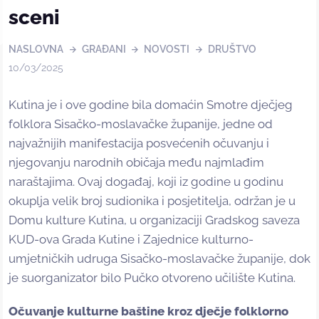
sceni
NASLOVNA
GRAĐANI
NOVOSTI
DRUŠTVO
10/03/2025
Kutina je i ove godine bila domaćin Smotre dječjeg
folklora Sisačko-moslavačke županije, jedne od
najvažnijih manifestacija posvećenih očuvanju i
njegovanju narodnih običaja među najmlađim
naraštajima. Ovaj događaj, koji iz godine u godinu
okuplja velik broj sudionika i posjetitelja, održan je u
Domu kulture Kutina, u organizaciji Gradskog saveza
KUD-ova Grada Kutine i Zajednice kulturno-
umjetničkih udruga Sisačko-moslavačke županije, dok
je suorganizator bilo Pučko otvoreno učilište Kutina.
Očuvanje kulturne baštine kroz dječje folklorno