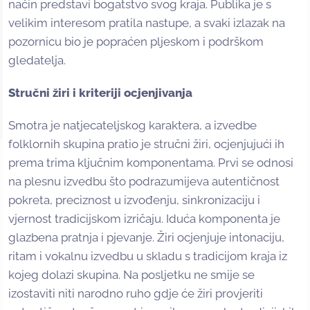
način predstavi bogatstvo svog kraja. Publika je s
velikim interesom pratila nastupe, a svaki izlazak na
pozornicu bio je popraćen pljeskom i podrškom
gledatelja.
Stručni žiri i kriteriji ocjenjivanja
Smotra je natjecateljskog karaktera, a izvedbe
folklornih skupina pratio je stručni žiri, ocjenjujući ih
prema trima ključnim komponentama. Prvi se odnosi
na plesnu izvedbu što podrazumijeva autentičnost
pokreta, preciznost u izvođenju, sinkronizaciju i
vjernost tradicijskom izričaju. Iduća komponenta je
glazbena pratnja i pjevanje. Žiri ocjenjuje intonaciju,
ritam i vokalnu izvedbu u skladu s tradicijom kraja iz
kojeg dolazi skupina. Na posljetku ne smije se
izostaviti niti narodno ruho gdje će žiri provjeriti