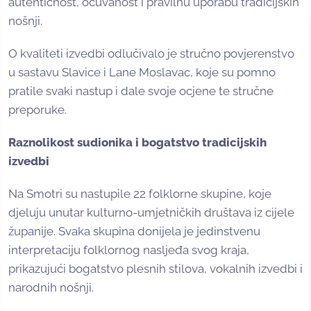
autentičnost, očuvanost i pravilnu uporabu tradicijskih
nošnji.
O kvaliteti izvedbi odlučivalo je stručno povjerenstvo
u sastavu Slavice i Lane Moslavac, koje su pomno
pratile svaki nastup i dale svoje ocjene te stručne
preporuke.
Raznolikost sudionika i bogatstvo tradicijskih
izvedbi
Na Smotri su nastupile 22 folklorne skupine, koje
djeluju unutar kulturno-umjetničkih društava iz cijele
županije. Svaka skupina donijela je jedinstvenu
interpretaciju folklornog nasljeđa svog kraja,
prikazujući bogatstvo plesnih stilova, vokalnih izvedbi i
narodnih nošnji.