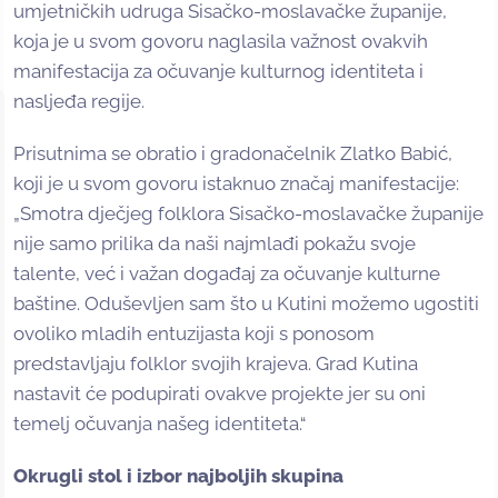
umjetničkih udruga Sisačko-moslavačke županije,
koja je u svom govoru naglasila važnost ovakvih
manifestacija za očuvanje kulturnog identiteta i
nasljeđa regije.
Prisutnima se obratio i gradonačelnik Zlatko Babić,
koji je u svom govoru istaknuo značaj manifestacije:
„Smotra dječjeg folklora Sisačko-moslavačke županije
nije samo prilika da naši najmlađi pokažu svoje
talente, već i važan događaj za očuvanje kulturne
baštine. Oduševljen sam što u Kutini možemo ugostiti
ovoliko mladih entuzijasta koji s ponosom
predstavljaju folklor svojih krajeva. Grad Kutina
nastavit će podupirati ovakve projekte jer su oni
temelj očuvanja našeg identiteta.“
Okrugli stol i izbor najboljih skupina