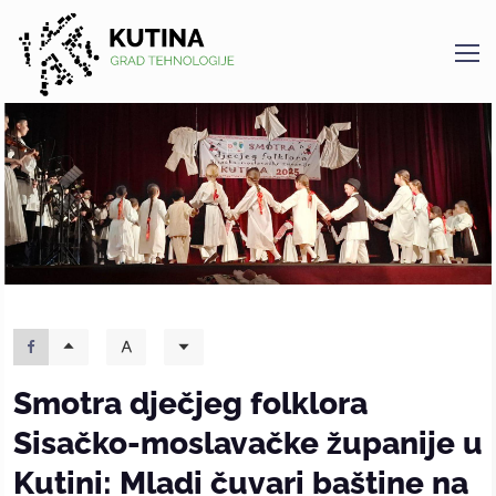
Kutina
Smotra dječjeg folklora
Sisačko-moslavačke županije u
Kutini: Mladi čuvari baštine na