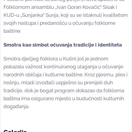
Folklornom ansamblu „Ivan Goran Kovačić“ Sisak i
KUD-u „Sunjanka“ Sunja, koji su se istaknuli kvalitetom
svojih nastupa i predanošću u očuvanju folklorne
baštine.
Smotra kao simbol očuvanja tradicije i identiteta
Smotra dječjeg folklora u Kutini još je jednom
pokazala važnost kontinuiranog ulaganja u očuvanje
narodnih običaja i kulturne baštine. Kroz pjesmu, ples i
nošnju, mladi izvođači uspješno su prenijeli duh
tradicije, dok je bogat program dokazao da folklorna
baština ima osigurano mjesto u budućnosti kulturnih
događanja.