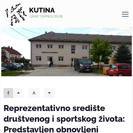
Kutina
Reprezentativno središte
društvenog i sportskog života:
Predstavljen obnovljeni