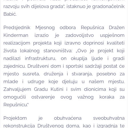
razvoju svih dijelova grada“, istaknuo je gradonačelnik
Babić.
Predsjednik Mjesnog odbora Repušnica Dražen
Kinderman izrazio je zadovoljstvo uspješnom
realizacijom projekta koji izravno doprinosi kvaliteti
života lokalnog stanovništva: „Ovo je projekt koji
nadilazi infrastrukturu, on okuplja ljude i gradi
zajednicu. Društveni dom i sportski sadržaji postat će
mjesto susreta, druženja i stvaranja, posebno za
mlade i udruge koje djeluju u našem mjestu.
Zahvaljujem Gradu Kutini i svim dionicima koji su
omogućili ostvarenje ovog važnog koraka za
Repušnicu.“
Projektom je obuhvaćena sveobuhvatna
rekonstrukcija Društvenog doma, kao i izgradnja te