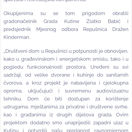
Okupljenima su se tom prigodom obratili
gradonačelnik Grada Kutine Zlatko Babić i
predsjednik Mjesnog odbora Repušnica Dražen
Kinderman.
„Društveni dom u Repušnici u potpunosti je obnovljen,
kako u građevinskom i energetskom smislu, tako i u
pogledu funkcionalnosti prostora. Uređeni su svi
sadržaji, od velike dvorane i kuhinje do sanitarnih
čvorova, a kroz projekt je nabavljena i cjelokupna
oprema, uključujući i suvremenu audiovizualnu
tehniku. Dom će biti dostupan za korištenje
udrugama, mještanima za privatne i društvene svrhe,
kao i građanima iz drugih dijelova grada. Ovim
projektom dodatno smo unaprijedili zapadni ulaz u
Kutinu i potvrdili našu predanost ravnomjernom