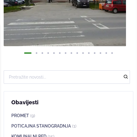
Obavijesti
PROMET
(9)
POTICAJNA STANOGRADNJA
(1)
KOMUNALNI RED
(15)