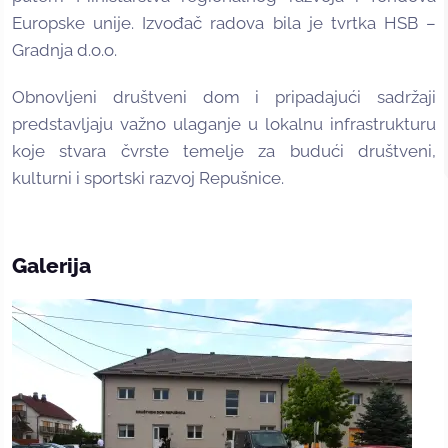
Europske unije. Izvođač radova bila je tvrtka HSB –
Gradnja d.o.o.
Obnovljeni društveni dom i pripadajući sadržaji
predstavljaju važno ulaganje u lokalnu infrastrukturu
koje stvara čvrste temelje za budući društveni,
kulturni i sportski razvoj Repušnice.
Galerija