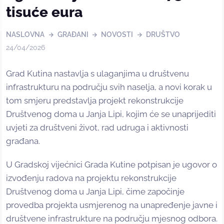
tisuće eura
NASLOVNA
GRAĐANI
NOVOSTI
DRUŠTVO
24/04/2026
Grad Kutina nastavlja s ulaganjima u društvenu
infrastrukturu na području svih naselja, a novi korak u
tom smjeru predstavlja projekt rekonstrukcije
Društvenog doma u Janja Lipi, kojim će se unaprijediti
uvjeti za društveni život, rad udruga i aktivnosti
građana.
U Gradskoj vijećnici Grada Kutine potpisan je ugovor o
izvođenju radova na projektu rekonstrukcije
Društvenog doma u Janja Lipi, čime započinje
provedba projekta usmjerenog na unapređenje javne i
društvene infrastrukture na području mjesnog odbora.