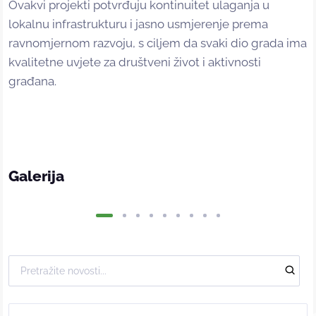
Ovakvi projekti potvrđuju kontinuitet ulaganja u
lokalnu infrastrukturu i jasno usmjerenje prema
ravnomjernom razvoju, s ciljem da svaki dio grada ima
kvalitetne uvjete za društveni život i aktivnosti
građana.
Galerija