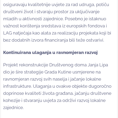
osiguravaju kvalitetnije uvjete za rad udruga, potiču
društveni život i stvaraju prostor za uključivanje
mladih u aktivnosti zajednice. Posebno je istaknuo
važnost korištenja sredstava iz europskih fondova i
LAG natječaja kao alata za realizaciju projekata koji bi
bez dodatnih izvora financiranja bili teže ostvarivi.
Kontinuirana ulaganja u ravnomjeran razvoj
Projekt rekonstrukcije Društvenog doma Janja Lipa
dio je šire strategije Grada Kutine usmjerene na
ravnomjeran razvoj svih naselja i jačanje lokalne
infrastrukture. Ulaganja u ovakve objekte dugoročno
doprinose kvaliteti života građana, jačanju društvene
kohezije i stvaranju uvjeta za održivi razvoj lokalne
zajednice.