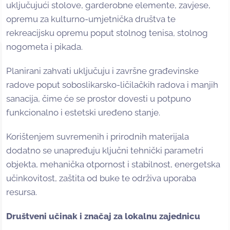
uključujući stolove, garderobne elemente, zavjese,
opremu za kulturno-umjetnička društva te
rekreacijsku opremu poput stolnog tenisa, stolnog
nogometa i pikada.
Planirani zahvati uključuju i završne građevinske
radove poput soboslikarsko-ličilačkih radova i manjih
sanacija, čime će se prostor dovesti u potpuno
funkcionalno i estetski uređeno stanje.
Korištenjem suvremenih i prirodnih materijala
dodatno se unapređuju ključni tehnički parametri
objekta, mehanička otpornost i stabilnost, energetska
učinkovitost, zaštita od buke te održiva uporaba
resursa.
Društveni učinak i značaj za lokalnu zajednicu