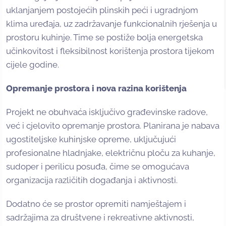
uklanjanjem postojećih plinskih peći i ugradnjom
klima uređaja, uz zadržavanje funkcionalnih rješenja u
prostoru kuhinje. Time se postiže bolja energetska
učinkovitost i fleksibilnost korištenja prostora tijekom
cijele godine.
Opremanje prostora i nova razina korištenja
Projekt ne obuhvaća isključivo građevinske radove,
već i cjelovito opremanje prostora. Planirana je nabava
ugostiteljske kuhinjske opreme, uključujući
profesionalne hladnjake, električnu ploču za kuhanje,
sudoper i perilicu posuđa, čime se omogućava
organizacija različitih događanja i aktivnosti.
Dodatno će se prostor opremiti namještajem i
sadržajima za društvene i rekreativne aktivnosti,