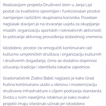
Realizacijom projekta Društveni dom u Janja Lipi
postat će kvalitetno opremljen i funkcionalan prostor
namijenjen različitim skupinama korisnika. Poseban
naglasak stavljen je na stvaranje uvjeta za okupljanje
mladih, organizaciju sportskih i rekreativnih aktivnosti
te poticanje aktivnog provođenja slobodnog vremena.
Istodobno, prostor će omogućiti kontinuirani rad
kulturno-umjetničkih društava i organizaciju kulturnih
i društvenih događanja, čime se dodatno doprinosi
očuvanju tradicije i identiteta lokalne zajednice.
Gradonačelnik Zlatko Babić naglasio je kako Grad
Kutina kontinuirano ulaže u obnovu i modernizaciju
društvene infrastrukture s ciljem podizanja standarda
života u svim naseljima. Istaknuo je kako ovakvi
projekti imaju višestruki učinak jer istodobno