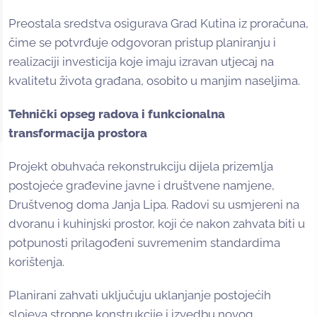
Preostala sredstva osigurava Grad Kutina iz proračuna,
čime se potvrđuje odgovoran pristup planiranju i
realizaciji investicija koje imaju izravan utjecaj na
kvalitetu života građana, osobito u manjim naseljima.
Tehnički opseg radova i funkcionalna
transformacija prostora
Projekt obuhvaća rekonstrukciju dijela prizemlja
postojeće građevine javne i društvene namjene,
Društvenog doma Janja Lipa. Radovi su usmjereni na
dvoranu i kuhinjski prostor, koji će nakon zahvata biti u
potpunosti prilagođeni suvremenim standardima
korištenja.
Planirani zahvati uključuju uklanjanje postojećih
slojeva stropne konstrukcije i izvedbu novog