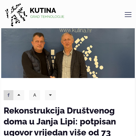
Kutina
Rekonstrukcija Društvenog
doma u Janja Lipi: potpisan
ugovor vrijedan više od 73