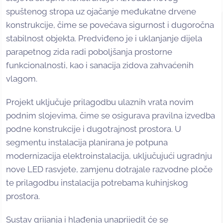
spuštenog stropa uz ojačanje međukatne drvene
konstrukcije, čime se povećava sigurnost i dugoročna
stabilnost objekta. Predviđeno je i uklanjanje dijela
parapetnog zida radi poboljšanja prostorne
funkcionalnosti, kao i sanacija zidova zahvaćenih
vlagom.
Projekt uključuje prilagodbu ulaznih vrata novim
podnim slojevima, čime se osigurava pravilna izvedba
podne konstrukcije i dugotrajnost prostora. U
segmentu instalacija planirana je potpuna
modernizacija elektroinstalacija, uključujući ugradnju
nove LED rasvjete, zamjenu dotrajale razvodne ploče
te prilagodbu instalacija potrebama kuhinjskog
prostora.
Sustav grijanja i hlađenja unaprijedit će se