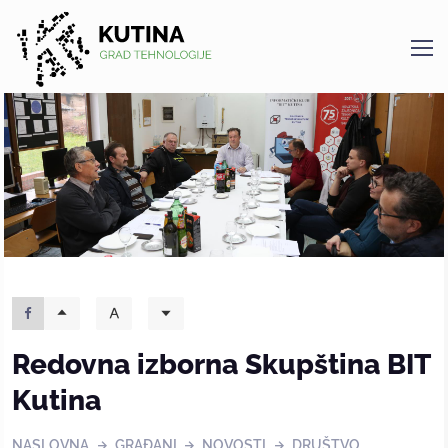
Kutina
Redovna izborna Skupština BIT
Kutina
NASLOVNA
GRAĐANI
NOVOSTI
DRUŠTVO