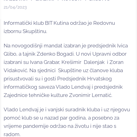
21/04/2023
Informatički klub BIT Kutina održao je Redovnu
izbornu Skupštinu.
Na novogodišnji mandat izabran je predsjednik Ivica
Glibo, a tajnik Zdenko Bogadi. U novi Upravni odbor
izabrani su Ivana Grabar, Krešimir Dalenjak i Zoran
Vidaković. Na sjednici Skupštine uz članove kluba
prisustvovali su i gosti Predsjednik Hrvatskog
informatičkog saveza Vlado Lendvaj i predsjednik
Zajednice tehničke kulture Zvonimir Lernatić.
Vlado Lendvaj je i vanjski suradnik kluba i uz njegovu
pomoć klub se u nazad par godina, a posebno za
vrijeme pandemije održao na životu i nije stao s
radom.