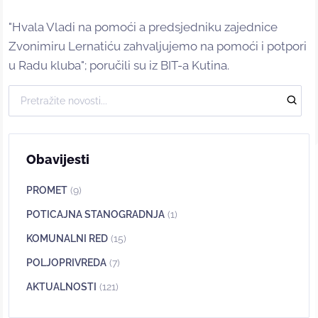
"Hvala Vladi na pomoći a predsjedniku zajednice
Zvonimiru Lernatiću zahvaljujemo na pomoći i potpori
u Radu kluba"; poručili su iz BIT-a Kutina.
Obavijesti
PROMET
(9)
POTICAJNA STANOGRADNJA
(1)
KOMUNALNI RED
(15)
POLJOPRIVREDA
(7)
AKTUALNOSTI
(121)