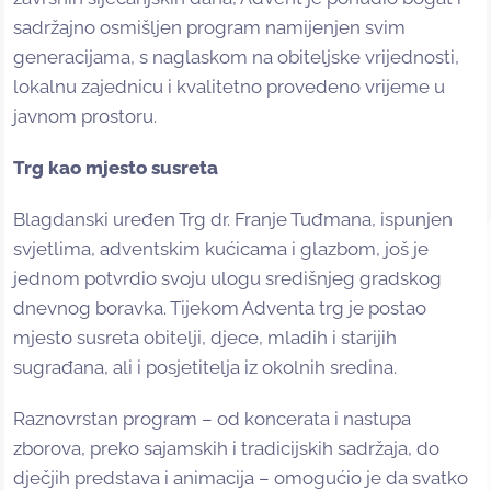
sadržajno osmišljen program namijenjen svim
generacijama, s naglaskom na obiteljske vrijednosti,
lokalnu zajednicu i kvalitetno provedeno vrijeme u
javnom prostoru.
Trg kao mjesto susreta
Blagdanski uređen Trg dr. Franje Tuđmana, ispunjen
svjetlima, adventskim kućicama i glazbom, još je
jednom potvrdio svoju ulogu središnjeg gradskog
dnevnog boravka. Tijekom Adventa trg je postao
mjesto susreta obitelji, djece, mladih i starijih
sugrađana, ali i posjetitelja iz okolnih sredina.
Raznovrstan program – od koncerata i nastupa
zborova, preko sajamskih i tradicijskih sadržaja, do
dječjih predstava i animacija – omogućio je da svatko