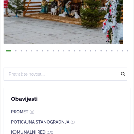
Obavijesti
PROMET
(9)
POTICAJNA STANOGRADNJA
(1)
KOMUNALNI RED
(15)