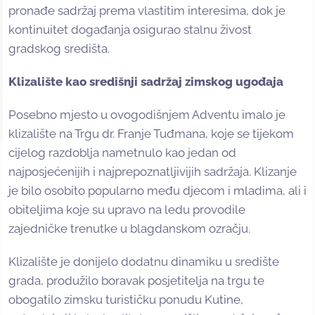
pronađe sadržaj prema vlastitim interesima, dok je
kontinuitet događanja osigurao stalnu živost
gradskog središta.
Klizalište kao središnji sadržaj zimskog ugođaja
Posebno mjesto u ovogodišnjem Adventu imalo je
klizalište na Trgu dr. Franje Tuđmana, koje se tijekom
cijelog razdoblja nametnulo kao jedan od
najposjećenijih i najprepoznatljivijih sadržaja. Klizanje
je bilo osobito popularno među djecom i mladima, ali i
obiteljima koje su upravo na ledu provodile
zajedničke trenutke u blagdanskom ozračju.
Klizalište je donijelo dodatnu dinamiku u središte
grada, produžilo boravak posjetitelja na trgu te
obogatilo zimsku turističku ponudu Kutine,