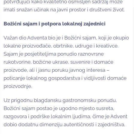
potvrđujući kako kvalitetno osmišljen sadržaj može
imati snažan učinak na javni prostor i društveni život.
Božićni sajam i potpora lokalnoj zajednici
Važan dio Adventa bio je i Božićni sajam, koji je okupio
lokalne proizvođače, obrtnike, udruge i kreativce.
Sajam je posjetiteljima ponudio raznovrsne
rukotvorine, božićne ukrase, suvenire i domaće
proizvode, ali i jasnu poruku javnog interesa –
poticanje lokalnog gospodarstva i vidljivosti domaće
proizvodnje.
Uz prigodnu blagdansku gastronomsku ponudu,
Božićni sajam postao je ugodno mjesto susreta,
razgovora i podrške lokalnim ljudima, čime je Advent
dobio dodatnu dimenziju autentičnosti i zajedništva.