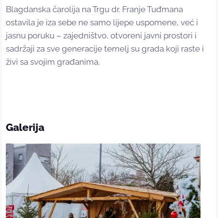
Blagdanska čarolija na Trgu dr. Franje Tuđmana
ostavila je iza sebe ne samo lijepe uspomene, već i
jasnu poruku – zajedništvo, otvoreni javni prostori i
sadržaji za sve generacije temelj su grada koji raste i
živi sa svojim građanima.
Galerija