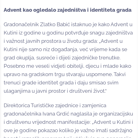
Advent kao ogledalo zajedništva i identiteta grada
Gradonačelnik Zlatko Babić istaknuo je kako Advent u
Kutini iz godine u godinu potvrđuje snagu zajedništva
i važnost javnih prostora u životu grada: „Advent u
Kutini nije samo niz događanja, već vrijeme kada se
grad okuplja, susreće i dijeli zajedničke trenutke.
Posebno me veseli vidjeti obitelji, djecu i mlade kako
upravo na gradskom trgu stvaraju uspomene. Takvi
trenuci grade identitet grada i daju smisao svim
ulaganjima u javni prostor i društveni život.“
Direktorica Turističke zajednice i zamjenica
gradonačelnika Ivana Grdić naglasila je organizacijsku
i društvenu vrijednost manifestacije: „Advent u Kutini i
ove je godine pokazao koliko je važno imati sadržajno