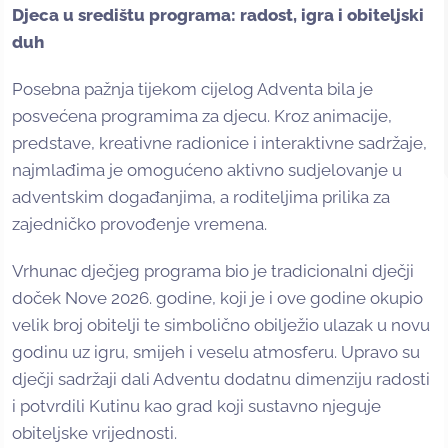
Djeca u središtu programa: radost, igra i obiteljski
duh
Posebna pažnja tijekom cijelog Adventa bila je
posvećena programima za djecu. Kroz animacije,
predstave, kreativne radionice i interaktivne sadržaje,
najmlađima je omogućeno aktivno sudjelovanje u
adventskim događanjima, a roditeljima prilika za
zajedničko provođenje vremena.
Vrhunac dječjeg programa bio je tradicionalni dječji
doček Nove 2026. godine, koji je i ove godine okupio
velik broj obitelji te simbolično obilježio ulazak u novu
godinu uz igru, smijeh i veselu atmosferu. Upravo su
dječji sadržaji dali Adventu dodatnu dimenziju radosti
i potvrdili Kutinu kao grad koji sustavno njeguje
obiteljske vrijednosti.