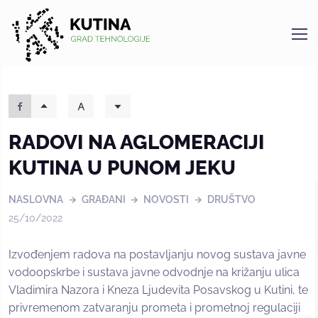
Kutina
RADOVI NA AGLOMERACIJI
KUTINA U PUNOM JEKU
NASLOVNA
GRAĐANI
NOVOSTI
DRUŠTVO
25/10/2022
Izvođenjem radova na postavljanju novog sustava javne
vodoopskrbe i sustava javne odvodnje na križanju ulica
Vladimira Nazora i Kneza Ljudevita Posavskog u Kutini, te
privremenom zatvaranju prometa i prometnoj regulaciji