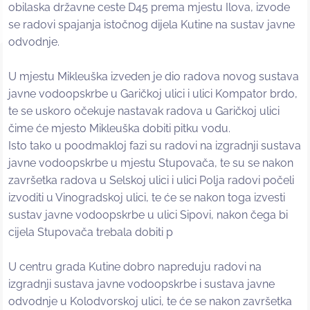
obilaska državne ceste D45 prema mjestu Ilova, izvode
se radovi spajanja istočnog dijela Kutine na sustav javne
odvodnje.
U mjestu Mikleuška izveden je dio radova novog sustava
javne vodoopskrbe u Garičkoj ulici i ulici Kompator brdo,
te se uskoro očekuje nastavak radova u Garičkoj ulici
čime će mjesto Mikleuška dobiti pitku vodu.
Isto tako u poodmakloj fazi su radovi na izgradnji sustava
javne vodoopskrbe u mjestu Stupovača, te su se nakon
završetka radova u Selskoj ulici i ulici Polja radovi počeli
izvoditi u Vinogradskoj ulici, te će se nakon toga izvesti
sustav javne vodoopskrbe u ulici Sipovi, nakon čega bi
cijela Stupovača trebala dobiti p
U centru grada Kutine dobro napreduju radovi na
izgradnji sustava javne vodoopskrbe i sustava javne
odvodnje u Kolodvorskoj ulici, te će se nakon završetka