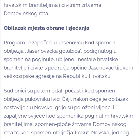
hrvatskim braniteljima i civilnim žrtvama
Domovinskog rata.
Obilazak mjesta obrane i sjećanja
Program je započeo u Jasenovcu kod spomen-
obilježja „Jasenovačka golubica“, podignutog u
spomen na poginule, ubijene i nestale hrvatske
branitelje i civile s područja općine Jasenovac tijekom
velikosrpske agresije na Republiku Hrvatsku.
Sudionici su potom odali počast i kod spomen-
obilježja pukovniku Ivici Čaji, nakon čega je obilazak
nastavljen u Novskoj gdje su položeni vijenci i
zapaljene svijeće kod spomenika poginulim hrvatskim
braniteljima, spomen-ploče žrtvama Domovinskog
rata te kod spomen-obilježja Trokut-Novska, jednog