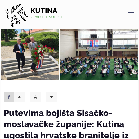
Kutina
Putevima bojišta Sisačko-
moslavačke županije: Kutina
ugostila hrvatske branitelje iz