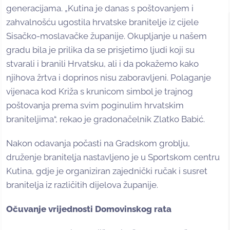
generacijama. „Kutina je danas s poštovanjem i
zahvalnošću ugostila hrvatske branitelje iz cijele
Sisačko-moslavačke županije. Okupljanje u našem
gradu bila je prilika da se prisjetimo ljudi koji su
stvarali i branili Hrvatsku, ali i da pokažemo kako
njihova žrtva i doprinos nisu zaboravljeni. Polaganje
vijenaca kod Križa s krunicom simbol je trajnog
poštovanja prema svim poginulim hrvatskim
braniteljima“, rekao je gradonačelnik Zlatko Babić.
Nakon odavanja počasti na Gradskom groblju,
druženje branitelja nastavljeno je u Sportskom centru
Kutina, gdje je organiziran zajednički ručak i susret
branitelja iz različitih dijelova županije.
Očuvanje vrijednosti Domovinskog rata