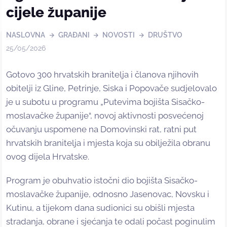
cijele županije
NASLOVNA
GRAĐANI
NOVOSTI
DRUŠTVO
25/05/2026
Gotovo 300 hrvatskih branitelja i članova njihovih
obitelji iz Gline, Petrinje, Siska i Popovače sudjelovalo
je u subotu u programu „Putevima bojišta Sisačko-
moslavačke županije“, novoj aktivnosti posvećenoj
očuvanju uspomene na Domovinski rat, ratni put
hrvatskih branitelja i mjesta koja su obilježila obranu
ovog dijela Hrvatske.
Program je obuhvatio istočni dio bojišta Sisačko-
moslavačke županije, odnosno Jasenovac, Novsku i
Kutinu, a tijekom dana sudionici su obišli mjesta
stradanja, obrane i sjećanja te odali počast poginulim