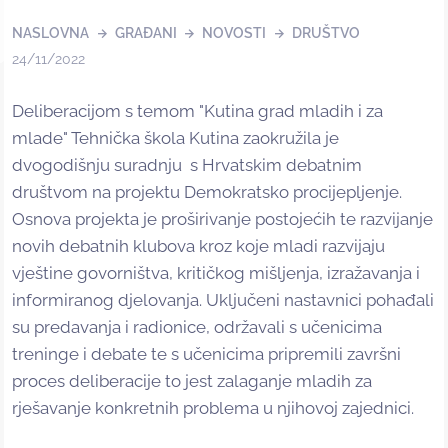
NASLOVNA
GRAĐANI
NOVOSTI
DRUŠTVO
24/11/2022
Deliberacijom s temom "Kutina grad mladih i za
mlade" Tehnička škola Kutina zaokružila je
dvogodišnju suradnju s Hrvatskim debatnim
društvom na projektu Demokratsko procijepljenje.
Osnova projekta je proširivanje postojećih te razvijanje
novih debatnih klubova kroz koje mladi razvijaju
vještine govorništva, kritičkog mišljenja, izražavanja i
informiranog djelovanja. Uključeni nastavnici pohađali
su predavanja i radionice, održavali s učenicima
treninge i debate te s učenicima pripremili završni
proces deliberacije to jest zalaganje mladih za
rješavanje konkretnih problema u njihovoj zajednici.