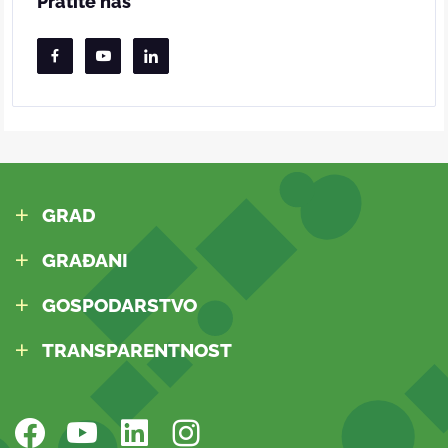
Pratite nas
GRAD
GRAĐANI
GOSPODARSTVO
TRANSPARENTNOST