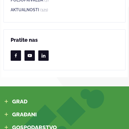
AKTUALNOSTI
(121)
Pratite nas
GRAD
GRAĐANI
GOSPODARSTVO