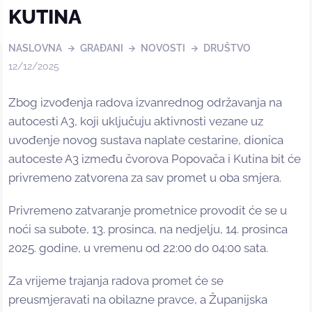
KUTINA
NASLOVNA
GRAĐANI
NOVOSTI
DRUŠTVO
12/12/2025
Zbog izvođenja radova izvanrednog održavanja na
autocesti A3, koji uključuju aktivnosti vezane uz
uvođenje novog sustava naplate cestarine, dionica
autoceste A3 između čvorova Popovača i Kutina bit će
privremeno zatvorena za sav promet u oba smjera.
Privremeno zatvaranje prometnice provodit će se u
noći sa subote, 13. prosinca, na nedjelju, 14. prosinca
2025. godine, u vremenu od 22:00 do 04:00 sata.
Za vrijeme trajanja radova promet će se
preusmjeravati na obilazne pravce, a Županijska