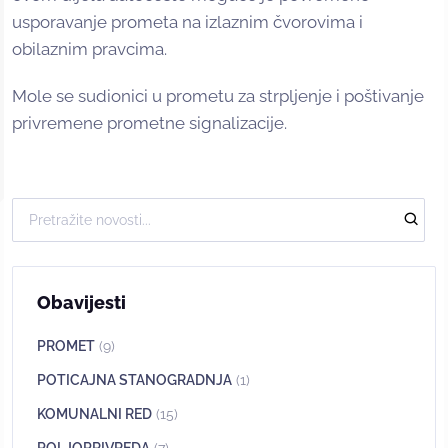
usporavanje prometa na izlaznim čvorovima i
obilaznim pravcima.
Mole se sudionici u prometu za strpljenje i poštivanje
privremene prometne signalizacije.
Obavijesti
PROMET
(9)
POTICAJNA STANOGRADNJA
(1)
KOMUNALNI RED
(15)
POLJOPRIVREDA
(7)