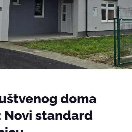
ruštvenog doma
i: Novi standard