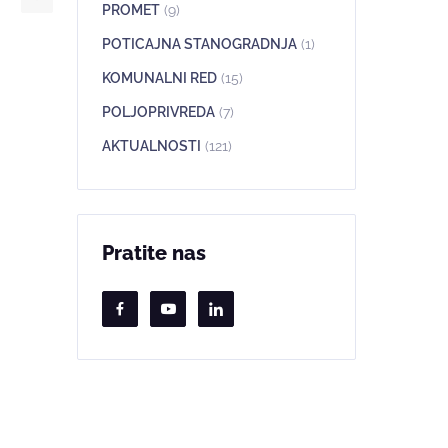
PROMET
(9)
POTICAJNA STANOGRADNJA
(1)
KOMUNALNI RED
(15)
POLJOPRIVREDA
(7)
AKTUALNOSTI
(121)
Pratite nas