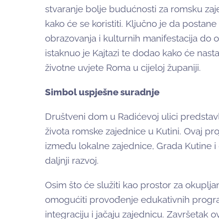
stvaranje bolje budućnosti za romsku zaj
kako će se koristiti. Ključno je da postane
obrazovanja i kulturnih manifestacija do ok
istaknuo je Kajtazi te dodao kako će nasta
životne uvjete Roma u cijeloj županiji.
Simbol uspješne suradnje
Društveni dom u Radićevoj ulici predstav
života romske zajednice u Kutini. Ovaj pr
između lokalne zajednice, Grada Kutine i d
daljnji razvoj.
Osim što će služiti kao prostor za okuplj
omogućiti provođenje edukativnih program
integraciju i jačaju zajednicu. Završetak 