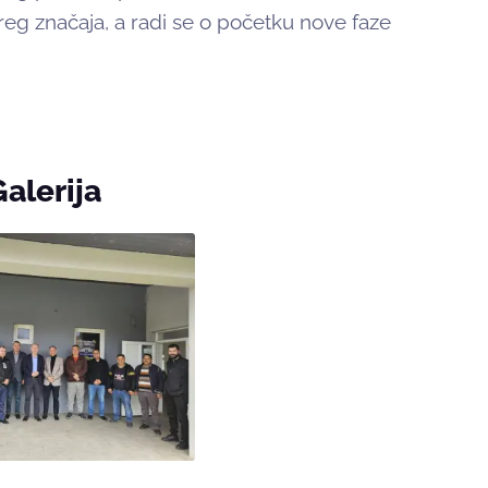
šireg značaja, a radi se o početku nove faze
Galerija