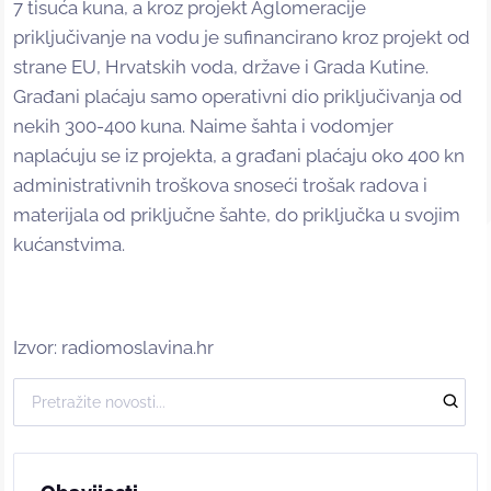
7 tisuća kuna, a kroz projekt Aglomeracije
priključivanje na vodu je sufinancirano kroz projekt od
strane EU, Hrvatskih voda, države i Grada Kutine.
Građani plaćaju samo operativni dio priključivanja od
nekih 300-400 kuna. Naime šahta i vodomjer
naplaćuju se iz projekta, a građani plaćaju oko 400 kn
administrativnih troškova snoseći trošak radova i
materijala od priključne šahte, do priključka u svojim
kućanstvima.
Izvor: radiomoslavina.hr