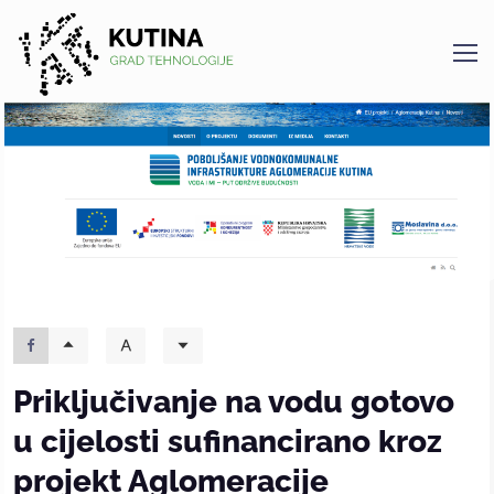
Kutina
Priključivanje na vodu gotovo
u cijelosti sufinancirano kroz
projekt Aglomeracije