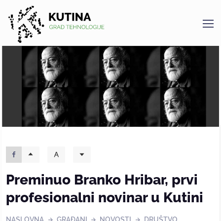
Kutina
Preminuo Branko Hribar, prvi
profesionalni novinar u Kutini
NASLOVNA
GRAĐANI
NOVOSTI
DRUŠTVO