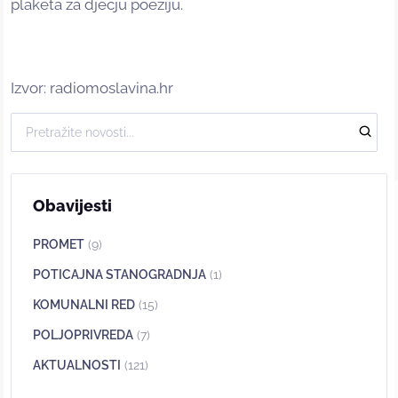
plaketa za dječju poeziju.
Izvor: radiomoslavina.hr
Obavijesti
PROMET
(9)
POTICAJNA STANOGRADNJA
(1)
KOMUNALNI RED
(15)
POLJOPRIVREDA
(7)
AKTUALNOSTI
(121)