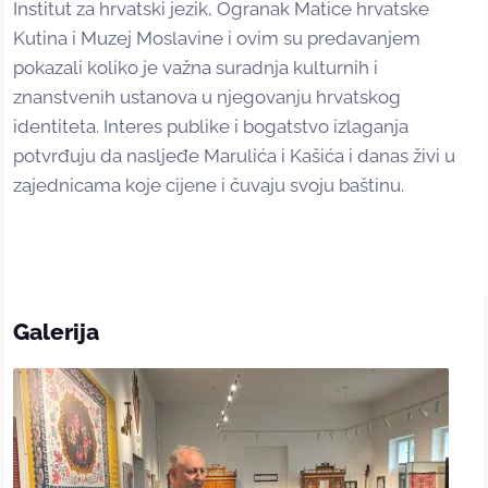
Institut za hrvatski jezik, Ogranak Matice hrvatske
Kutina i Muzej Moslavine i ovim su predavanjem
pokazali koliko je važna suradnja kulturnih i
znanstvenih ustanova u njegovanju hrvatskog
identiteta. Interes publike i bogatstvo izlaganja
potvrđuju da nasljeđe Marulića i Kašića i danas živi u
zajednicama koje cijene i čuvaju svoju baštinu.
Galerija