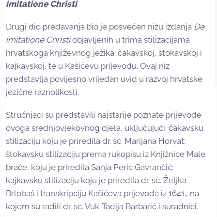
imitatione Christi
Drugi dio predavanja bio je posvećen nizu izdanja
De
imitatione Christi
objavljenih u trima stilizacijama
hrvatskoga književnog jezika: čakavskoj, štokavskoj i
kajkavskoj, te u Kašićevu prijevodu. Ovaj niz
predstavlja povijesno vrijedan uvid u razvoj hrvatske
jezične raznolikosti.
Stručnjaci su predstavili najstarije poznate prijevode
ovoga srednjovjekovnog djela, uključujući: čakavsku
stilizaciju koju je priredila dr. sc. Marijana Horvat;
štokavsku stilizaciju prema rukopisu iz Knjižnice Male
braće, koju je priredila Sanja Perić Gavrančić;
kajkavsku stilizaciju koju je priredila dr. sc. Željka
Brlobaš i transkripciju Kašićeva prijevoda iz 1641., na
kojem su radili dr. sc. Vuk-Tadija Barbarić i suradnici.