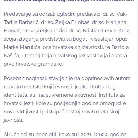
Predavanje su održali ugledni predavači: dr. sc. Vuk-
Tadija Barbarić, dr. sc. Željka Brlobaš, dr. sc. Marijana
Horvat, dr. sc. Željko Jozić i dr. sc. Kristian Lewis. Kroz
svoja izlaganja predstavili su bogat i višeslojan opus
Marka Marulića, oca hrvatske književnosti, te Bartola
Kašića, utemeljitelja hrvatskog jezikoslovlja i autora
prve hrvatske gramatike.
Poseban naglasak stavljen je na doprinos ovih autora
razvoju hrvatske književnosti, jezika i kulturnog
identiteta, ali i na suvremene aktivnosti Instituta za
hrvatski jezik koje su posljednjih godina omogućile
novu vidljivost i pristupačnost njihovih djela široj
javnosti.
Stručnjaci su podsjetili kako su i 2021. i 2024. godina