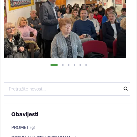
Obavijesti
PROMET
(9)