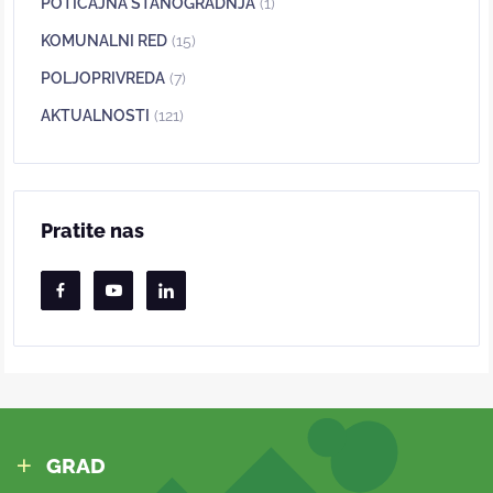
POTICAJNA STANOGRADNJA
(1)
KOMUNALNI RED
(15)
POLJOPRIVREDA
(7)
AKTUALNOSTI
(121)
Pratite nas
GRAD