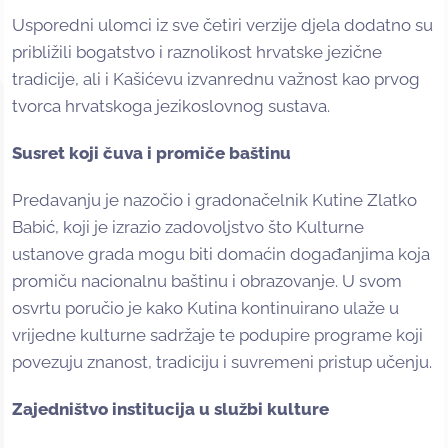
Usporedni ulomci iz sve četiri verzije djela dodatno su
približili bogatstvo i raznolikost hrvatske jezične
tradicije, ali i Kašićevu izvanrednu važnost kao prvog
tvorca hrvatskoga jezikoslovnog sustava.
Susret koji čuva i promiče baštinu
Predavanju je nazočio i gradonačelnik Kutine Zlatko
Babić, koji je izrazio zadovoljstvo što Kulturne
ustanove grada mogu biti domaćin događanjima koja
promiču nacionalnu baštinu i obrazovanje. U svom
osvrtu poručio je kako Kutina kontinuirano ulaže u
vrijedne kulturne sadržaje te podupire programe koji
povezuju znanost, tradiciju i suvremeni pristup učenju.
Zajedništvo institucija u službi kulture