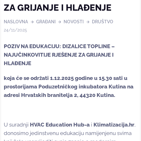
ZA GRIJANJE I HLAĐENJE
NASLOVNA
GRAĐANI
NOVOSTI
DRUŠTVO
24/11/2025
POZIV NA EDUKACIJU: DIZALICE TOPLINE –
NAJUČINKOVITIJE RJEŠENJE ZA GRIJANJE I
HLAĐENJE
koja će se održati 1.12.2025 godine u 15.30 sati u
prostorijama Poduzetničkog inkubatora Kutina na
adresi Hrvatskih branitelja 2, 44320 Kutina.
U suradnji
HVAC Education Hub-a
i
Klimatizacija.hr
,
donosimo jedinstvenu edukaciju namijenjenu svima