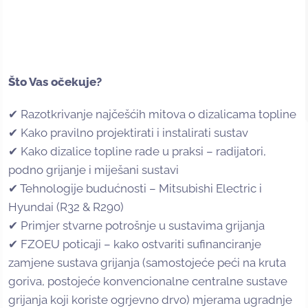
Što Vas očekuje?
✔ Razotkrivanje najčešćih mitova o dizalicama topline
✔ Kako pravilno projektirati i instalirati sustav
✔ Kako dizalice topline rade u praksi – radijatori,
podno grijanje i miješani sustavi
✔ Tehnologije budućnosti – Mitsubishi Electric i
Hyundai (R32 & R290)
✔ Primjer stvarne potrošnje u sustavima grijanja
✔ FZOEU poticaji – kako ostvariti sufinanciranje
zamjene sustava grijanja (samostojeće peći na kruta
goriva, postojeće konvencionalne centralne sustave
grijanja koji koriste ogrjevno drvo) mjerama ugradnje