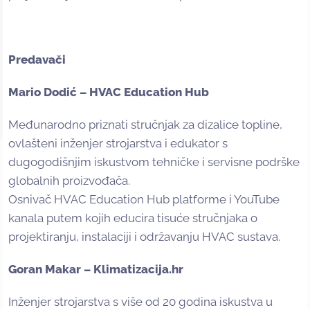
Predavači
Mario Dodić – HVAC Education Hub
Međunarodno priznati stručnjak za dizalice topline,
ovlašteni inženjer strojarstva i edukator s
dugogodišnjim iskustvom tehničke i servisne podrške
globalnih proizvođača.
Osnivač HVAC Education Hub platforme i YouTube
kanala putem kojih educira tisuće stručnjaka o
projektiranju, instalaciji i održavanju HVAC sustava.
Goran Makar – Klimatizacija.hr
Inženjer strojarstva s više od 20 godina iskustva u