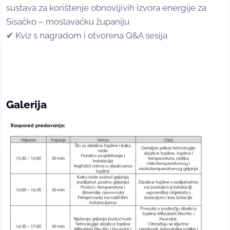
sustava za korištenje obnovljivih izvora energije za
Sisačko – moslavačku županiju
✔ Kviz s nagradom i otvorena Q&A sesija
Galerija