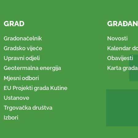
GRAD
GRAĐAN
Gradonačelnik
Novosti
Gradsko vijeće
Kalendar d
Upravni odjeli
Obavijesti
Geotermalna energija
Karta grada
Mjesni odbori
EU Projekti grada Kutine
Ustanove
Trgovačka društva
Izbori