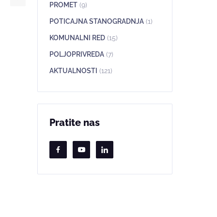
PROMET
(9)
POTICAJNA STANOGRADNJA
(1)
KOMUNALNI RED
(15)
POLJOPRIVREDA
(7)
AKTUALNOSTI
(121)
Pratite nas