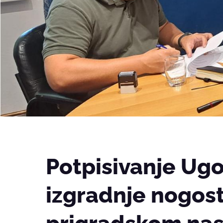
Potpisivanje Ugo
izgradnje nogos