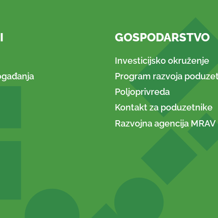
I
GOSPODARSTVO
Investicijsko okruženje
ogađanja
Program razvoja poduzet
Poljoprivreda
Kontakt za poduzetnike
Razvojna agencija MRAV