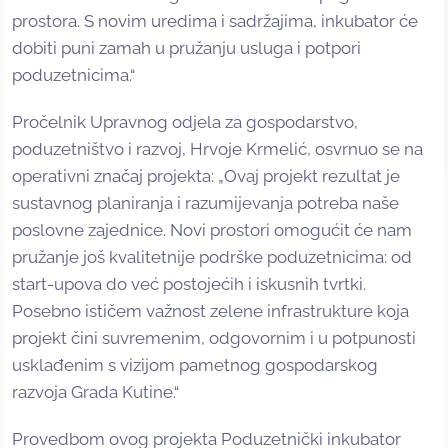
prostora. S novim uredima i sadržajima, inkubator će
dobiti puni zamah u pružanju usluga i potpori
poduzetnicima.“
Pročelnik Upravnog odjela za gospodarstvo,
poduzetništvo i razvoj, Hrvoje Krmelić, osvrnuo se na
operativni značaj projekta: „Ovaj projekt rezultat je
sustavnog planiranja i razumijevanja potreba naše
poslovne zajednice. Novi prostori omogućit će nam
pružanje još kvalitetnije podrške poduzetnicima: od
start-upova do već postojećih i iskusnih tvrtki.
Posebno ističem važnost zelene infrastrukture koja
projekt čini suvremenim, odgovornim i u potpunosti
usklađenim s vizijom pametnog gospodarskog
razvoja Grada Kutine.“
Provedbom ovog projekta Poduzetnički inkubator