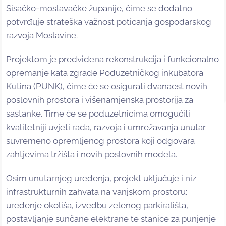
Sisačko-moslavačke županije, čime se dodatno
potvrđuje strateška važnost poticanja gospodarskog
razvoja Moslavine.
Projektom je predviđena rekonstrukcija i funkcionalno
opremanje kata zgrade Poduzetničkog inkubatora
Kutina (PUNK), čime će se osigurati dvanaest novih
poslovnih prostora i višenamjenska prostorija za
sastanke. Time će se poduzetnicima omogućiti
kvalitetniji uvjeti rada, razvoja i umrežavanja unutar
suvremeno opremljenog prostora koji odgovara
zahtjevima tržišta i novih poslovnih modela.
Osim unutarnjeg uređenja, projekt uključuje i niz
infrastrukturnih zahvata na vanjskom prostoru:
uređenje okoliša, izvedbu zelenog parkirališta,
postavljanje sunčane elektrane te stanice za punjenje