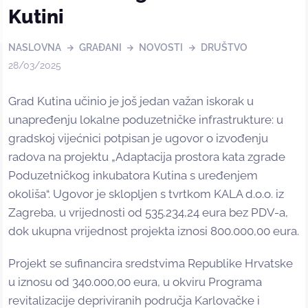
Kutini
NASLOVNA
GRAĐANI
NOVOSTI
DRUŠTVO
28/03/2025
Grad Kutina učinio je još jedan važan iskorak u
unapređenju lokalne poduzetničke infrastrukture: u
gradskoj vijećnici potpisan je ugovor o izvođenju
radova na projektu „Adaptacija prostora kata zgrade
Poduzetničkog inkubatora Kutina s uređenjem
okoliša“. Ugovor je sklopljen s tvrtkom KALA d.o.o. iz
Zagreba, u vrijednosti od 535.234,24 eura bez PDV-a,
dok ukupna vrijednost projekta iznosi 800.000,00 eura.
Projekt se sufinancira sredstvima Republike Hrvatske
u iznosu od 340.000,00 eura, u okviru Programa
revitalizacije depriviranih područja Karlovačke i