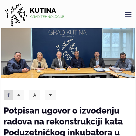
Kutina
Potpisan ugovor o izvođenju
radova na rekonstrukciji kata
Poduzetničkog inkubatora u