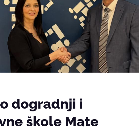
o dogradnji i
vne škole Mate