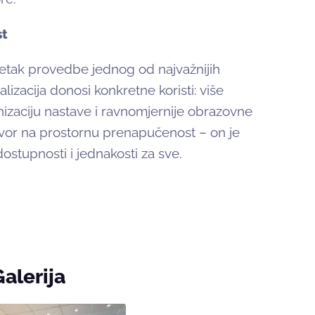
st
etak provedbe jednog od najvažnijih
lizacija donosi konkretne koristi: više
izaciju nastave i ravnomjernije obrazovne
vor na prostornu prenapučenost – on je
 dostupnosti i jednakosti za sve.
Galerija