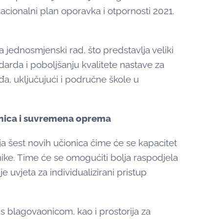
Nacionalni plan oporavka i otpornosti 2021.
jednosmjenski rad, što predstavlja veliki
arda i poboljšanju kvalitete nastave za
đa, uključujući i područne škole u
onica i suvremena oprema
 šest novih učionica čime će se kapacitet
nike. Time će se omogućiti bolja raspodjela
 uvjeta za individualizirani pristup
 s blagovaonicom, kao i prostorija za