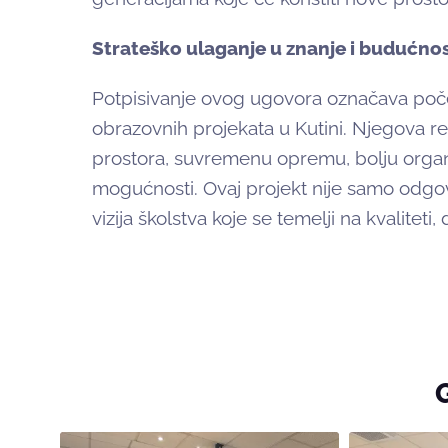
Strateško ulaganje u znanje i budućno
Potpisivanje ovog ugovora označava poč
obrazovnih projekata u Kutini. Njegova rea
prostora, suvremenu opremu, bolju organ
mogućnosti. Ovaj projekt nije samo odgo
vizija školstva koje se temelji na kvaliteti,