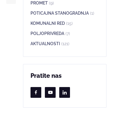
PROMET
(9)
POTICAJNA STANOGRADNJA
(1)
KOMUNALNI RED
(15)
POLJOPRIVREDA
(7)
AKTUALNOSTI
(121)
Pratite nas